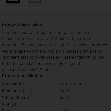
Produkt beskrivelse
Hvid passepartout med sort kant på indersiden.
Passepartouten er lavet af PH-neutralt og syrefrit
materiale. Et passepartout beskytter dit billede i rammen
ved at skabe en afstand mellem billedets overflade og
rammens glas og giver også en klarere indramning, der
forbedrer billedets udseende. Tykkelsen af ​​
passepartouten er 1,8 mm.
Produktspecifikation
Varenummer
210005-5070
Bildstorlek (cm)
40x50
Yttermått (cm)
50x70
Vikt (kg)
-
Färg
Hvid