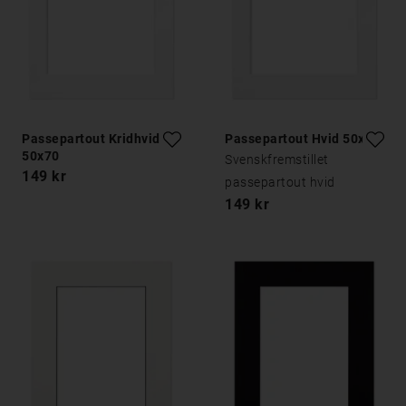
Passepartout Kridhvid
Passepartout Hvid 50x70
50x70
Svenskfremstillet
149 kr
passepartout hvid
149 kr