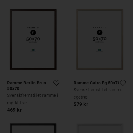
Ramme Berlin Brun
Ramme Cairo Eg 50x70
50x70
Svenskfremstillet ramme i
Svenskfremstillet ramme i
egetræ
mørkt træ
579 kr
469 kr