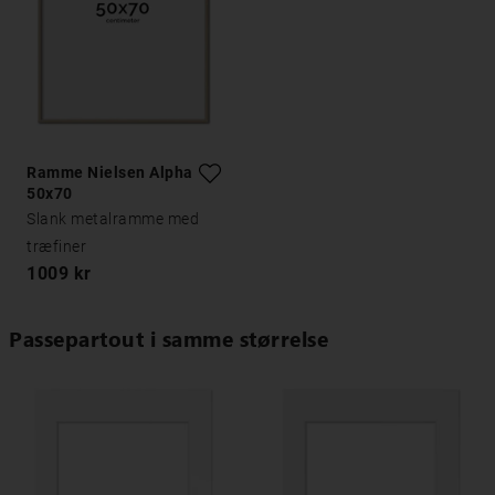
Ramme Nielsen Alpha Eg
50x70
Slank metalramme med
træfiner
1009 kr
Passepartout i samme størrelse