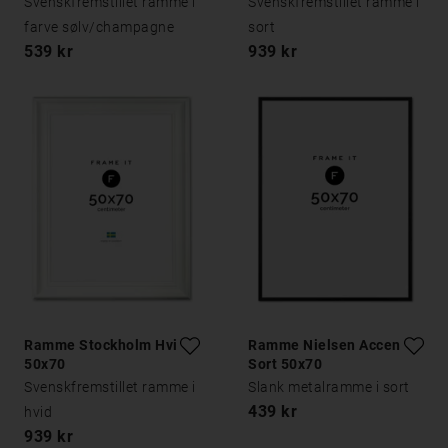
Svenskfremstillet ramme i
Svenskfremstillet ramme i
farve sølv/champagne
sort
539 kr
939 kr
Ramme Stockholm Hvid
Ramme Nielsen Accent
50x70
Sort 50x70
Svenskfremstillet ramme i
Slank metalramme i sort
439 kr
hvid
939 kr