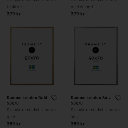
teaktræ
med valnød
379 kr
379 kr
Ramme London Guld
Ramme London Sølv
50x70
50x70
Svenskfremstillet ramme i
Svenskfremstillet ramme i
guld
sølv
359 kr
359 kr