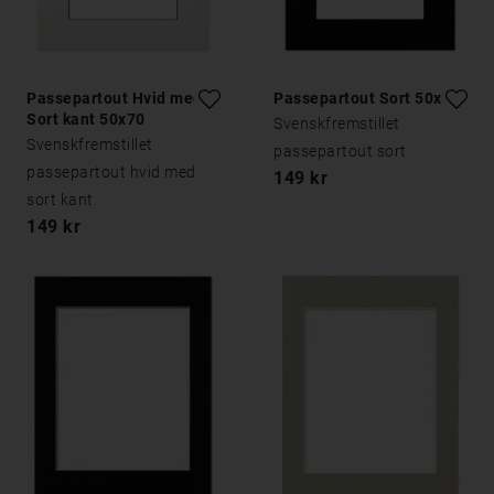
Passepartout Hvid med
Passepartout Sort 50x70
Sort kant 50x70
Svenskfremstillet
Svenskfremstillet
passepartout sort
passepartout hvid med
149 kr
sort kant
149 kr