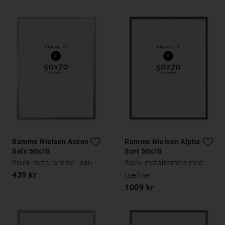
Ramme Nielsen Accent
Ramme Nielsen Alpha
Sølv 50x70
Sort 50x70
Slank metalramme i sølv
Slank metalramme med
439 kr
træfiner
1009 kr