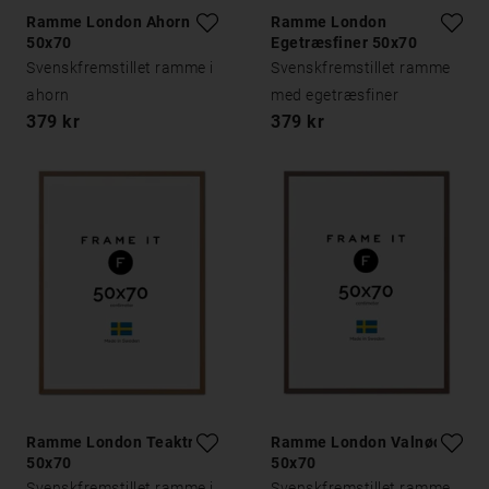
Ramme London Ahorn
Ramme London
50x70
Egetræsfiner 50x70
Svenskfremstillet ramme i
Svenskfremstillet ramme
ahorn
med egetræsfiner
379 kr
379 kr
Ramme London Teaktræ
Ramme London Valnød
50x70
50x70
Svenskfremstillet ramme i
Svenskfremstillet ramme