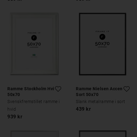
Ramme Stockholm Hvid
Ramme Nielsen Accent
50x70
Sort 50x70
Svenskfremstillet ramme i
Slank metalramme i sort
439 kr
hvid
939 kr