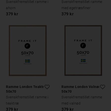
Svenskfremstillet ramme i
Svenskfremstillet ramme
ahorn
med egetræsfiner
379 kr
379 kr
Ramme London Teaktræ
Ramme London Valnød
50x70
50x70
Svenskfremstillet ramme i
Svenskfremstillet ramme
teaktræ
med valnød
379 kr
379 kr