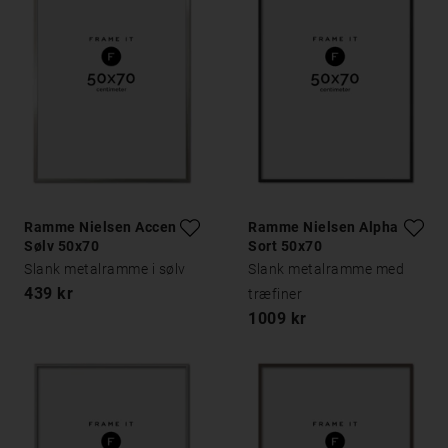
Ramme Nielsen Accent
Ramme Nielsen Alpha
Sølv 50x70
Sort 50x70
Slank metalramme i sølv
Slank metalramme med
439 kr
træfiner
1009 kr