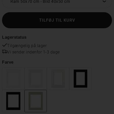
Ram 50x70 cm
-
Bild 40x50 cm
TILFØJ TIL KURV
Lagerstatus
Tilgængelig på lager
Vi sender indenfor 1-3 dage
Farve