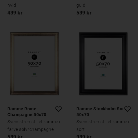
hvid
guld
439 kr
539 kr
Ramme Rome
Ramme Stockholm Sort
Champagne 50x70
50x70
Svenskfremstillet ramme i
Svenskfremstillet ramme i
farve sølv/champagne
sort
539 kr
939 kr