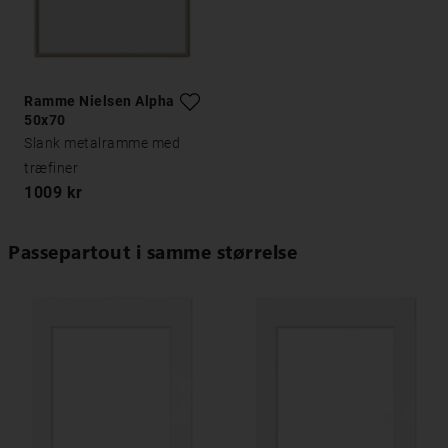
Ramme Nielsen Alpha Eg
50x70
Slank metalramme med
træfiner
1009 kr
Passepartout i samme størrelse