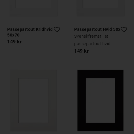
Passepartout Kridhvid
Passepartout Hvid 50x70
50x70
Svenskfremstillet
149 kr
passepartout hvid
149 kr