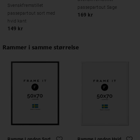
Svenskfremstillet
passepartout Sage
passepartout sort med
169 kr
hvid kant
149 kr
Rammer i samme størrelse
Ramme London Sort
Ramme London Hvid