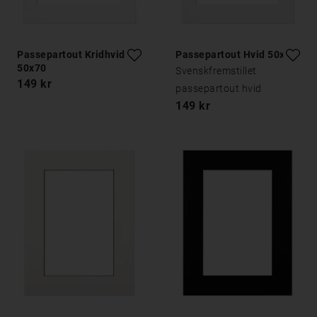
Passepartout Kridhvid
Passepartout Hvid 50x70
50x70
Svenskfremstillet
149 kr
passepartout hvid
149 kr