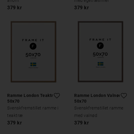
ahorn
med egetræsfiner
379 kr
379 kr
Ramme London Teaktræ
Ramme London Valnød
50x70
50x70
Svenskfremstillet ramme i
Svenskfremstillet ramme
teaktræ
med valnød
379 kr
379 kr