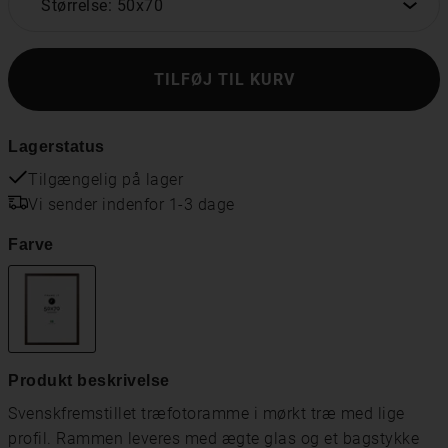
Størrelse: 50x70
TILFØJ TIL KURV
Lagerstatus
Tilgængelig på lager
Vi sender indenfor 1-3 dage
Farve
Produkt beskrivelse
Svenskfremstillet træfotoramme i mørkt træ med lige
profil. Rammen leveres med ægte glas og et bagstykke