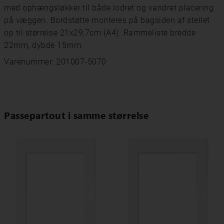
med ophængsløkker til både lodret og vandret placering
på væggen. Bordstøtte monteres på bagsiden af ​​stellet
op til størrelse 21x29,7cm (A4). Rammeliste bredde
22mm, dybde 15mm.
Varenummer: 201007-5070
Passepartout i samme størrelse