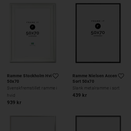
Ramme Stockholm Hvid
Ramme Nielsen Accent
50x70
Sort 50x70
Svenskfremstillet ramme i
Slank metalramme i sort
439 kr
hvid
939 kr