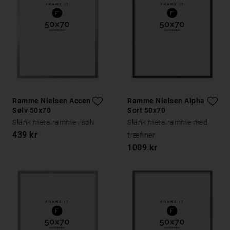
Ramme Nielsen Accent
Ramme Nielsen Alpha
Sølv 50x70
Sort 50x70
Slank metalramme i sølv
Slank metalramme med
439 kr
træfiner
1009 kr