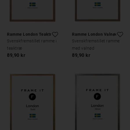
Ramme London Teaktræ
Ramme London Valnød
Svenskfremstillet ramme i
Svenskfremstillet ramme
teaktræ
med valnød
89,90 kr
89,90 kr