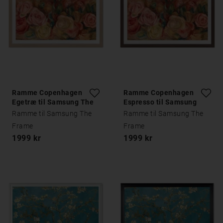
Ramme Copenhagen
Ramme Copenhagen
Egetræ til Samsung The
Espresso til Samsung
Frame
The Frame
Ramme til Samsung The
Ramme til Samsung The
Frame
Frame
1999 kr
1999 kr