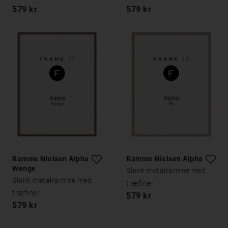
579 kr
579 kr
Ramme Nielsen Alpha
Ramme Nielsen Alpha Eg
Wenge
Slank metalramme med
Slank metalramme med
træfiner
træfiner
579 kr
579 kr