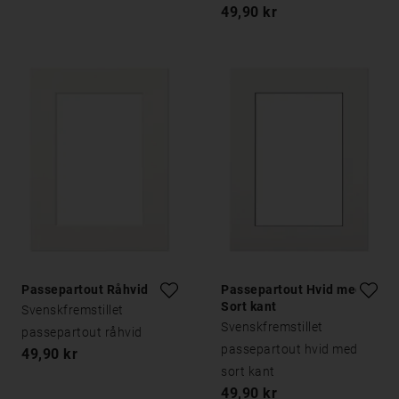
49,90 kr
Passepartout Råhvid
Passepartout Hvid med
Sort kant
Svenskfremstillet
Svenskfremstillet
passepartout råhvid
passepartout hvid med
49,90 kr
sort kant
49,90 kr