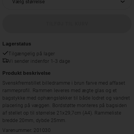
Vælg størrelse
TILFØJ TIL KURV
Lagerstatus
Tilgængelig på lager
Vi sender indenfor 1-3 dage
Produkt beskrivelse
Svenskfremstillet billedramme i brun farve med affaset
rammeprofil. Rammen leveres med ægte glas og et
bagstykke med ophængsløkker til både lodret og vandret
placering på væggen. Bordstøtte monteres på bagsiden
af ​​stellet op til størrelse 21x29,7cm (A4). Rammeliste
bredde 20mm, dybde 25mm.
Varenummer: 201030