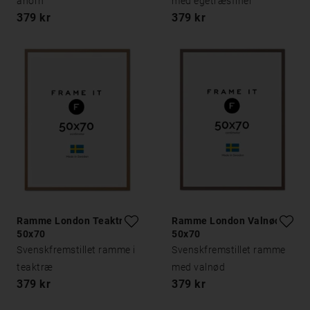
ahorn
med egetræsfiner
379 kr
379 kr
Ramme London Teaktræ
Ramme London Valnød
50x70
50x70
Svenskfremstillet ramme i
Svenskfremstillet ramme
teaktræ
med valnød
379 kr
379 kr