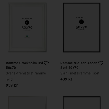
Ramme Stockholm Hvid
Ramme Nielsen Accent
50x70
Sort 50x70
Svenskfremstillet ramme i
Slank metalramme i sort
439 kr
hvid
939 kr