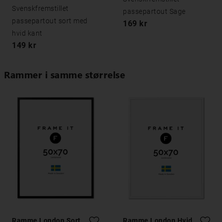
Svenskfremstillet
passepartout Sage
passepartout sort med
169 kr
hvid kant
149 kr
Rammer i samme størrelse
Ramme London Sort
Ramme London Hvid