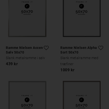
Ramme Nielsen Accent
Ramme Nielsen Alpha
Sølv 50x70
Sort 50x70
Slank metalramme i sølv
Slank metalramme med
439 kr
træfiner
1009 kr