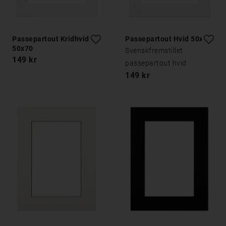
Passepartout Kridhvid
Passepartout Hvid 50x70
50x70
Svenskfremstillet
149 kr
passepartout hvid
149 kr