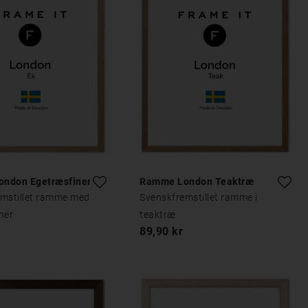
ndon Egetræsfiner
Ramme London Teaktræ
mstillet ramme med
Svenskfremstillet ramme i
ner
teaktræ
89,90 kr