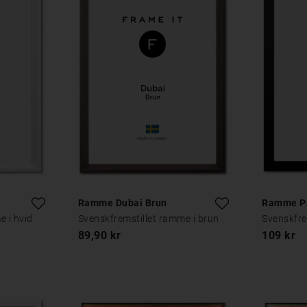
Ramme Dubai Brun
Ramme Pa
e i hvid
Svenskfremstillet ramme i brun
Svenskfre
89,90 kr
109 kr