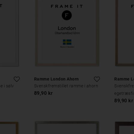
Ramme London Ahorn
Ramme Lo
 i sølv
Svenskfremstillet ramme i ahorn
Svenskfre
89,90 kr
egetræsfi
89,90 kr