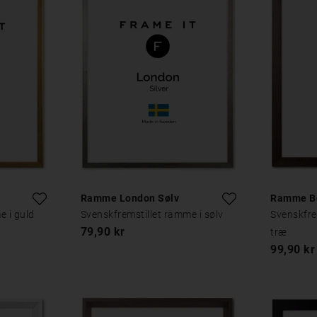
Ramme London Sølv
Ramme Be
e i guld
Svenskfremstillet ramme i sølv
Svenskfre
79,90 kr
træ
99,90 kr