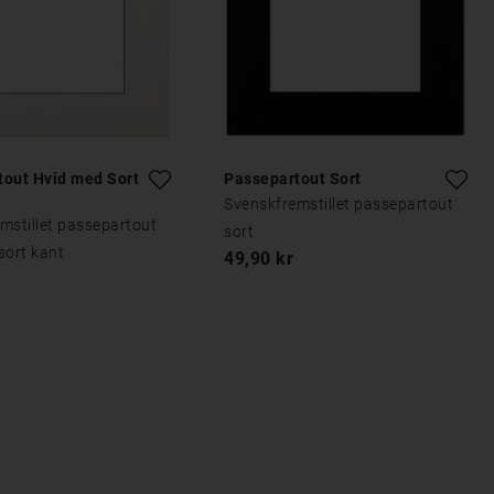
tout Hvid med Sort
Passepartout Sort
Svenskfremstillet passepartout
mstillet passepartout
sort
sort kant
49,90 kr