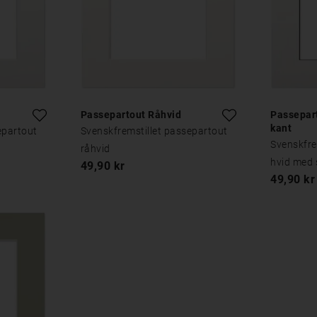
Passepartout Råhvid
Passepar
kant
epartout
Svenskfremstillet passepartout
Svenskfre
råhvid
hvid med 
49,90 kr
49,90 kr