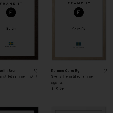
rlin Brun
Ramme Cairo Eg
mstillet ramme i mørkt
Svenskfremstillet ramme i
egetræ
119 kr