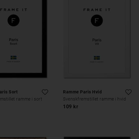
ris Sort
Ramme Paris Hvid
mstillet ramme i sort
Svenskfremstillet ramme i hvid
109 kr