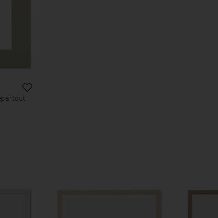
epartout