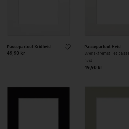
Passepartout Kridhvid
Passepartout Hvid
49,90 kr
Svenskfremstillet pass
hvid
49,90 kr