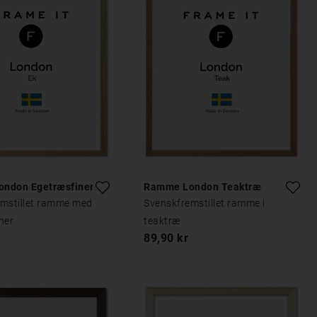
ndon Egetræsfiner
Ramme London Teaktræ
mstillet ramme med
Svenskfremstillet ramme i
ner
teaktræ
89,90 kr