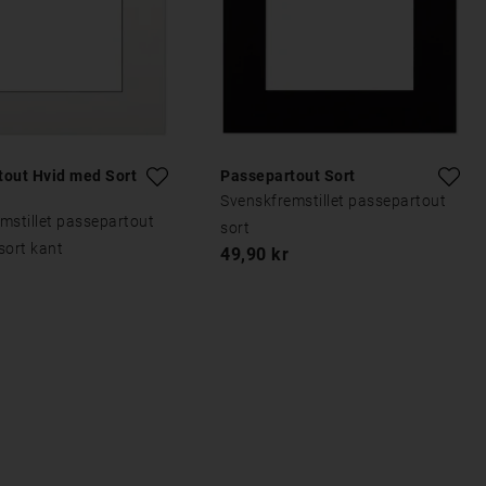
tout Hvid med Sort
Passepartout Sort
Svenskfremstillet passepartout
mstillet passepartout
sort
sort kant
49,90 kr