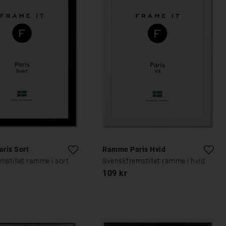
ris Sort
Ramme Paris Hvid
mstillet ramme i sort
Svenskfremstillet ramme i hvid
109 kr