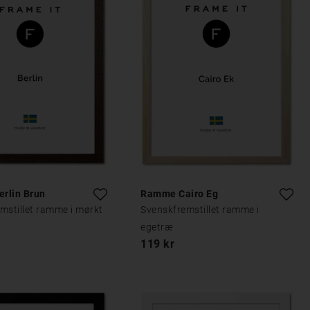
rlin Brun
Ramme Cairo Eg
mstillet ramme i mørkt
Svenskfremstillet ramme i
egetræ
119 kr