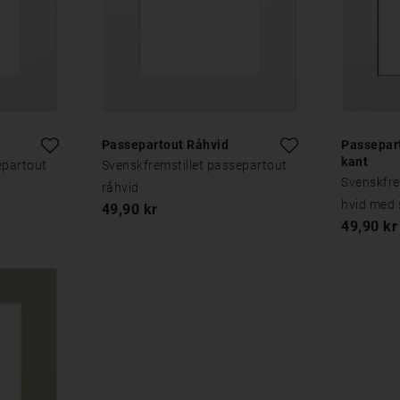
Passepartout Råhvid
Passepar
kant
epartout
Svenskfremstillet passepartout
Svenskfre
råhvid
hvid med 
49,90 kr
49,90 kr