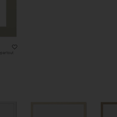
epartout