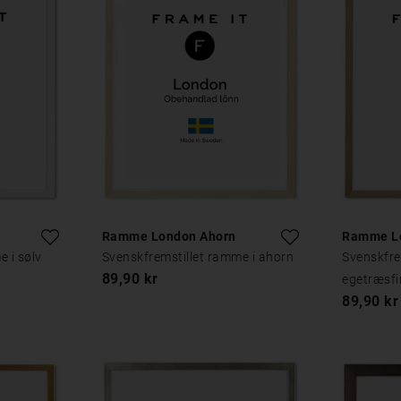
Ramme London Ahorn
Ramme Lo
 i sølv
Svenskfremstillet ramme i ahorn
Svenskfre
89,90 kr
egetræsfi
89,90 kr