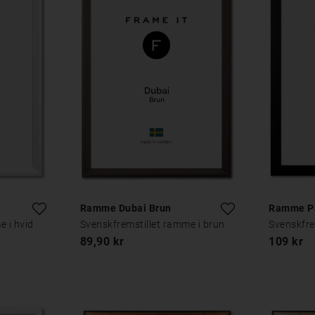
Ramme Dubai Brun
Ramme Pa
e i hvid
Svenskfremstillet ramme i brun
Svenskfre
89,90 kr
109 kr