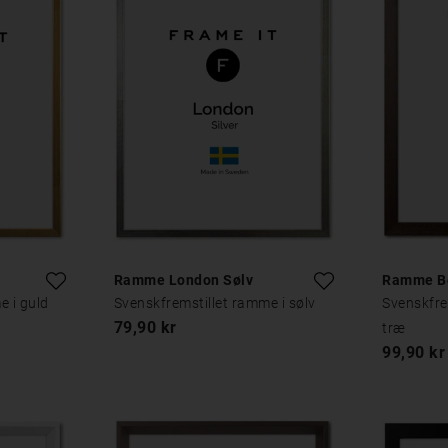
Ramme London Sølv
Ramme Be
e i guld
Svenskfremstillet ramme i sølv
Svenskfre
79,90 kr
træ
99,90 kr