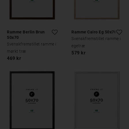
Ramme Berlin Brun
Ramme Cairo Eg 50x70
50x70
Svenskfremstillet ramme i
Svenskfremstillet ramme i
egetræ
mørkt træ
579 kr
469 kr