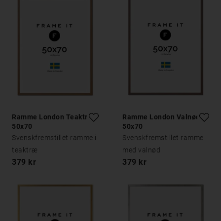
Ramme London Teaktræ
Ramme London Valnød
50x70
50x70
Svenskfremstillet ramme i
Svenskfremstillet ramme
teaktræ
med valnød
379 kr
379 kr