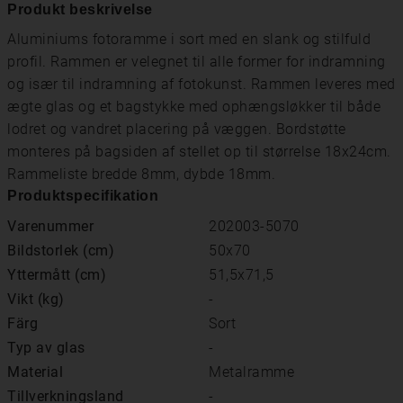
Produkt beskrivelse
Aluminiums fotoramme i sort med en slank og stilfuld
profil. Rammen er velegnet til alle former for indramning
og især til indramning af fotokunst. Rammen leveres med
ægte glas og et bagstykke med ophængsløkker til både
lodret og vandret placering på væggen. Bordstøtte
monteres på bagsiden af ​​stellet op til størrelse 18x24cm.
Rammeliste bredde 8mm, dybde 18mm.
Produktspecifikation
Varenummer
202003-5070
Bildstorlek (cm)
50x70
Yttermått (cm)
51,5x71,5
Vikt (kg)
-
Färg
Sort
Typ av glas
-
Material
Metalramme
Tillverkningsland
-