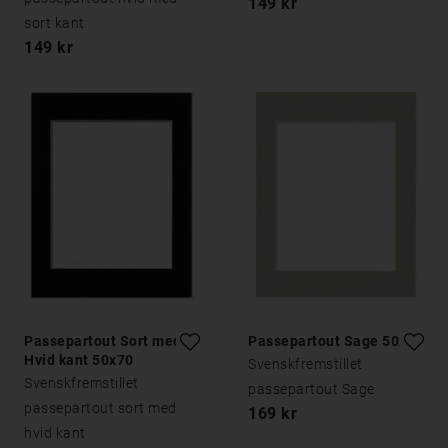
149 kr
sort kant
149 kr
Passepartout Sort med
Passepartout Sage 50x70
Hvid kant 50x70
Svenskfremstillet
Svenskfremstillet
passepartout Sage
passepartout sort med
169 kr
hvid kant