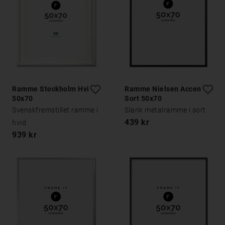
Ramme Stockholm Hvid
Ramme Nielsen Accent
50x70
Sort 50x70
Svenskfremstillet ramme i
Slank metalramme i sort
439 kr
hvid
939 kr