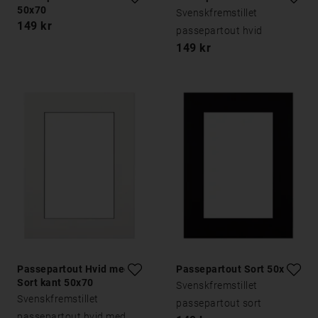
50x70
Svenskfremstillet
149 kr
passepartout hvid
149 kr
Passepartout Hvid med
Passepartout Sort 50x70
Sort kant 50x70
Svenskfremstillet
Svenskfremstillet
passepartout sort
passepartout hvid med