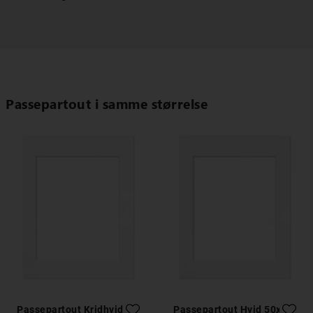
Passepartout i samme størrelse
Passepartout Kridhvid
Passepartout Hvid 50x70