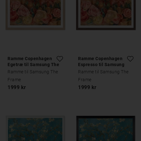
Ramme Copenhagen
Ramme Copenhagen
Egetræ til Samsung The
Espresso til Samsung
Frame
The Frame
Ramme til Samsung The
Ramme til Samsung The
Frame
Frame
1999 kr
1999 kr