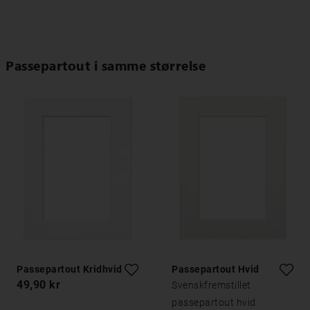
Passepartout i samme størrelse
Passepartout Kridhvid
Passepartout Hvid
49,90 kr
Svenskfremstillet
passepartout hvid