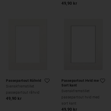
49,90 kr
Passepartout Råhvid
Passepartout Hvid med
Sort kant
Svenskfremstillet
Svenskfremstillet
passepartout råhvid
passepartout hvid med
49,90 kr
sort kant
49,90 kr