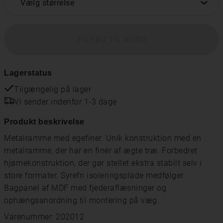
Vælg størrelse
TILFØJ TIL KURV
Lagerstatus
Tilgængelig på lager
Vi sender indenfor 1-3 dage
Produkt beskrivelse
Metalramme med egefiner. Unik konstruktion med en
metalramme, der har en finér af ægte træ. Forbedret
hjørnekonstruktion, der gør stellet ekstra stabilt selv i
store formater. Syrefri isoleringsplade medfølger.
Bagpanel af MDF med fjederaflæsninger og
ophængsanordning til montering på væg.
Varenummer: 202012