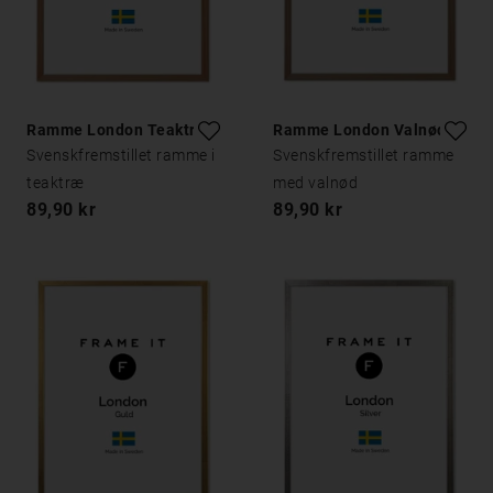
Ramme London Teaktræ
Ramme London Valnød
Svenskfremstillet ramme i
Svenskfremstillet ramme
teaktræ
med valnød
89,90 kr
89,90 kr