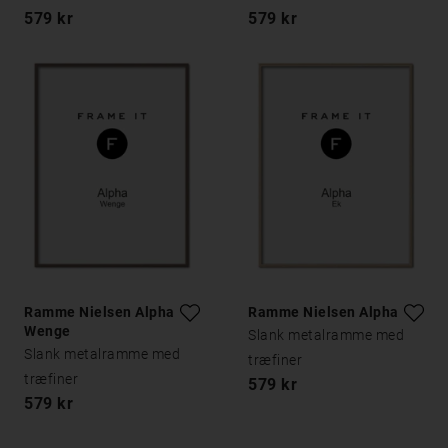
579 kr
579 kr
Ramme Nielsen Alpha
Ramme Nielsen Alpha Eg
Wenge
Slank metalramme med
Slank metalramme med
træfiner
træfiner
579 kr
579 kr