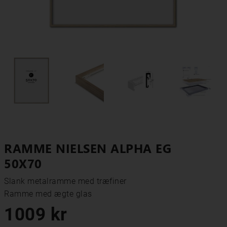
RAMME NIELSEN ALPHA EG
50X70
Slank metalramme med træfiner

Ramme med ægte glas
1009 kr