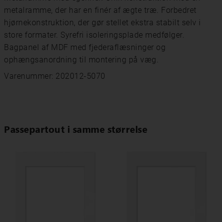
metalramme, der har en finér af ægte træ. Forbedret
hjørnekonstruktion, der gør stellet ekstra stabilt selv i
store formater. Syrefri isoleringsplade medfølger.
Bagpanel af MDF med fjederaflæsninger og
ophængsanordning til montering på væg.
Varenummer: 202012-5070
Passepartout i samme størrelse