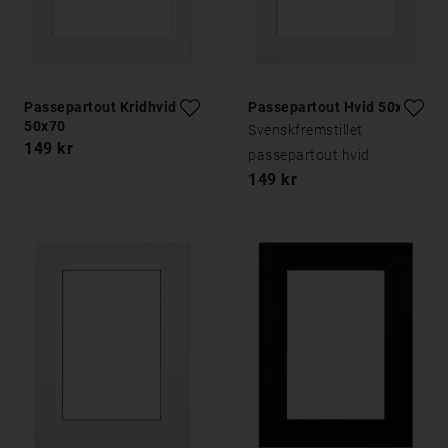
Passepartout Kridhvid
Passepartout Hvid 50x70
50x70
Svenskfremstillet
149 kr
passepartout hvid
149 kr