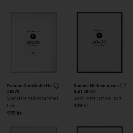
Ramme Stockholm Hvid
Ramme Nielsen Accent
50x70
Sort 50x70
Svenskfremstillet ramme i
Slank metalramme i sort
439 kr
hvid
939 kr