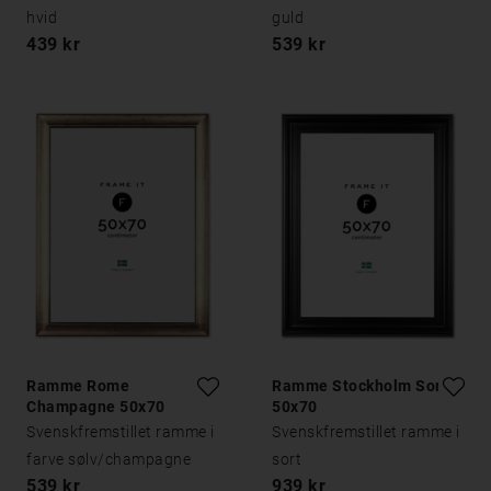
hvid
guld
439 kr
539 kr
Ramme Rome
Ramme Stockholm Sort
Champagne 50x70
50x70
Svenskfremstillet ramme i
Svenskfremstillet ramme i
farve sølv/champagne
sort
539 kr
939 kr