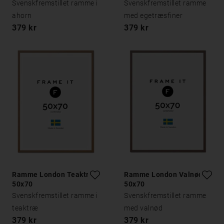
Svenskfremstillet ramme i
Svenskfremstillet ramme
ahorn
med egetræsfiner
379 kr
379 kr
Ramme London Teaktræ
Ramme London Valnød
50x70
50x70
Svenskfremstillet ramme i
Svenskfremstillet ramme
teaktræ
med valnød
379 kr
379 kr