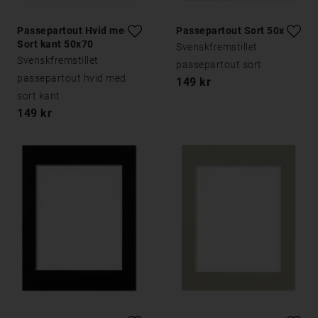
Passepartout Hvid med
Passepartout Sort 50x70
Sort kant 50x70
Svenskfremstillet
Svenskfremstillet
passepartout sort
passepartout hvid med
149 kr
sort kant
149 kr