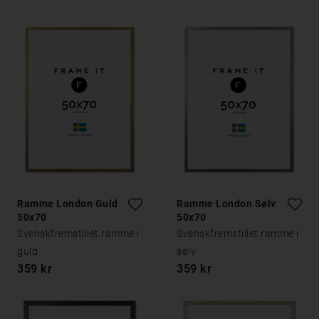
Ramme London Guld
Ramme London Sølv
50x70
50x70
Svenskfremstillet ramme i
Svenskfremstillet ramme i
guld
sølv
359 kr
359 kr