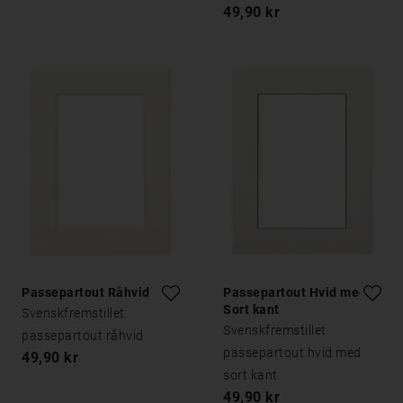
49,90 kr
Passepartout Råhvid
Passepartout Hvid med
Sort kant
Svenskfremstillet
Svenskfremstillet
passepartout råhvid
passepartout hvid med
49,90 kr
sort kant
49,90 kr