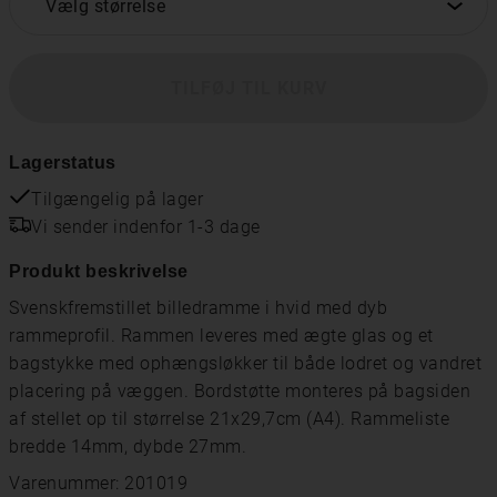
Vælg størrelse
TILFØJ TIL KURV
Lagerstatus
Tilgængelig på lager
Vi sender indenfor 1-3 dage
Produkt beskrivelse
Svenskfremstillet billedramme i hvid med dyb
rammeprofil. Rammen leveres med ægte glas og et
bagstykke med ophængsløkker til både lodret og vandret
placering på væggen. Bordstøtte monteres på bagsiden
af ​​stellet op til størrelse 21x29,7cm (A4). Rammeliste
bredde 14mm, dybde 27mm.
Varenummer: 201019