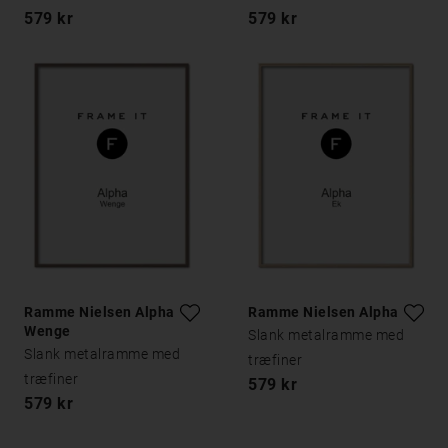
579 kr
579 kr
Ramme Nielsen Alpha
Ramme Nielsen Alpha Eg
Wenge
Slank metalramme med
Slank metalramme med
træfiner
træfiner
579 kr
579 kr