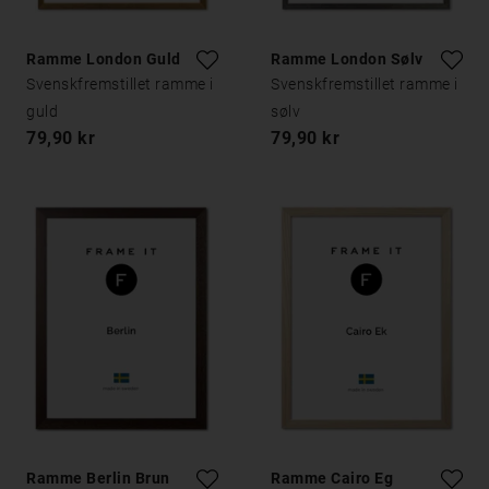
Ramme London Guld
Ramme London Sølv
Svenskfremstillet ramme i
Svenskfremstillet ramme i
guld
sølv
79,90 kr
79,90 kr
Ramme Berlin Brun
Ramme Cairo Eg