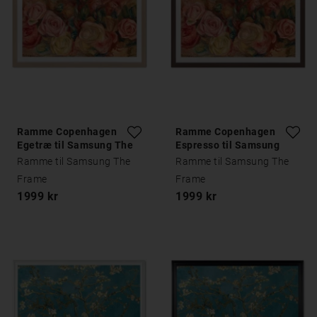
Ramme Copenhagen
Ramme Copenhagen
Egetræ til Samsung The
Espresso til Samsung
Frame
The Frame
Ramme til Samsung The
Ramme til Samsung The
Frame
Frame
1999 kr
1999 kr