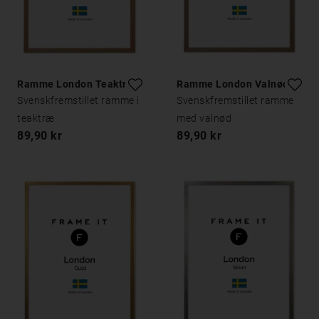
Ramme London Teaktræ
Ramme London Valnød
Svenskfremstillet ramme i
Svenskfremstillet ramme
teaktræ
med valnød
89,90 kr
89,90 kr