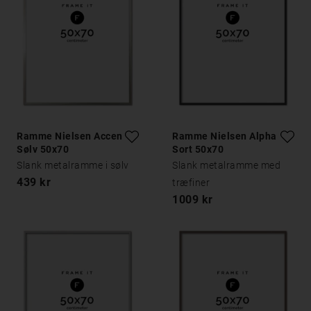
Ramme Nielsen Accent
Ramme Nielsen Alpha
Sølv 50x70
Sort 50x70
Slank metalramme i sølv
Slank metalramme med
439 kr
træfiner
1009 kr