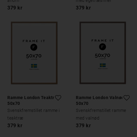
ahorn
med egetræsfiner
379 kr
379 kr
Ramme London Teaktræ
Ramme London Valnød
50x70
50x70
Svenskfremstillet ramme i
Svenskfremstillet ramme
teaktræ
med valnød
379 kr
379 kr