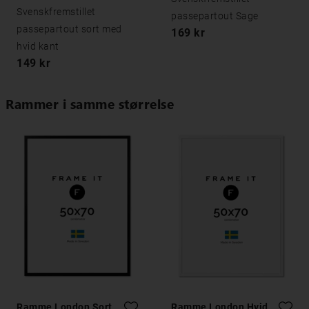
Svenskfremstillet
passepartout Sage
passepartout sort med
169 kr
hvid kant
149 kr
Rammer i samme størrelse
Ramme London Sort
Ramme London Hvid