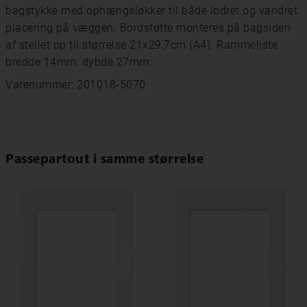
bagstykke med ophængsløkker til både lodret og vandret
placering på væggen. Bordstøtte monteres på bagsiden
af ​​stellet op til størrelse 21x29,7cm (A4). Rammeliste
bredde 14mm, dybde 27mm.
Varenummer: 201018-5070
Passepartout i samme størrelse