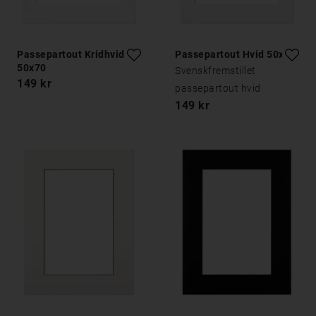
Passepartout Kridhvid
Passepartout Hvid 50x70
50x70
Svenskfremstillet
149 kr
passepartout hvid
149 kr