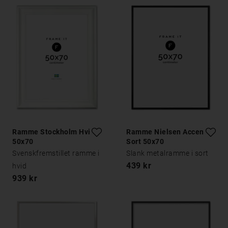
Ramme Stockholm Hvid
Ramme Nielsen Accent
50x70
Sort 50x70
Svenskfremstillet ramme i
Slank metalramme i sort
439 kr
hvid
939 kr