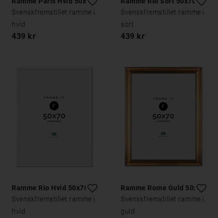
Ramme Paris Hvid 50x70
Ramme Rio Sort 50x70
Svenskfremstillet ramme i
Svenskfremstillet ramme i
hvid
sort
439 kr
439 kr
Ramme Rio Hvid 50x70
Ramme Rome Guld 50x70
Svenskfremstillet ramme i
Svenskfremstillet ramme i
hvid
guld