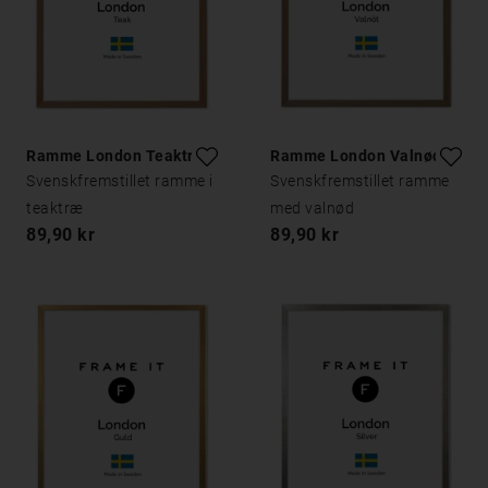
Ramme London Teaktræ
Ramme London Valnød
Svenskfremstillet ramme i
Svenskfremstillet ramme
teaktræ
med valnød
89,90 kr
89,90 kr