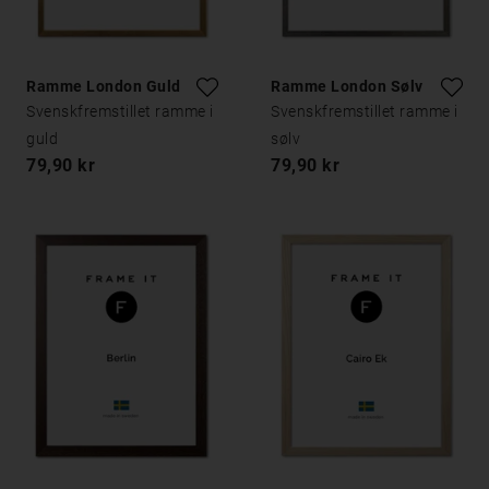
Ramme London Guld
Ramme London Sølv
Svenskfremstillet ramme i
Svenskfremstillet ramme i
guld
sølv
79,90 kr
79,90 kr