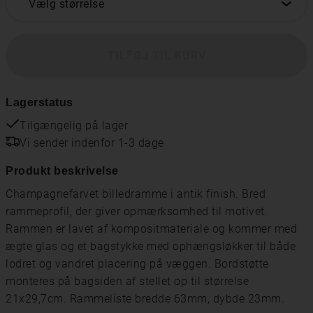
Vælg størrelse
TILFØJ TIL KURV
Lagerstatus
Tilgængelig på lager
Vi sender indenfor 1-3 dage
Produkt beskrivelse
Champagnefarvet billedramme i antik finish. Bred
rammeprofil, der giver opmærksomhed til motivet.
Rammen er lavet af kompositmateriale og kommer med
ægte glas og et bagstykke med ophængsløkker til både
lodret og vandret placering på væggen. Bordstøtte
monteres på bagsiden af ​​stellet op til størrelse
21x29,7cm. Rammeliste bredde 63mm, dybde 23mm.