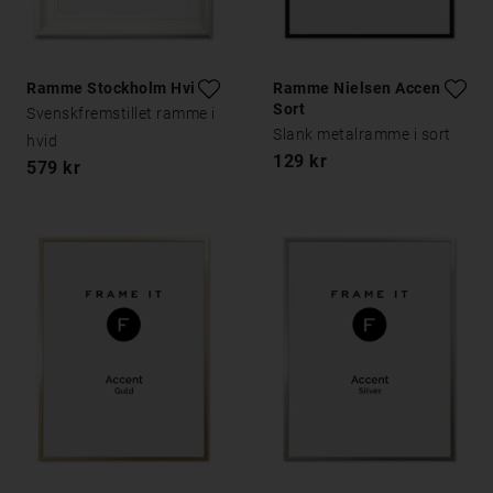
Ramme Stockholm Hvid
Ramme Nielsen Accent
Sort
Svenskfremstillet ramme i
Slank metalramme i sort
hvid
129 kr
579 kr