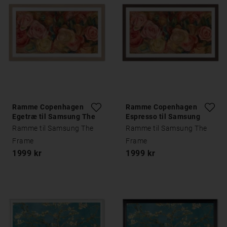
Ramme Copenhagen
Ramme Copenhagen
Egetræ til Samsung The
Espresso til Samsung
Frame
The Frame
Ramme til Samsung The
Ramme til Samsung The
Frame
Frame
1999 kr
1999 kr