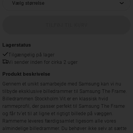
Vælg størrelse
TILFØJ TIL KURV
Lagerstatus
Tilgængelig på lager
Vi sender inden for cirka 2 uger
Produkt beskrivelse
Gennem et unikt samarbejde med Samsung kan vi nu
tilbyde eksklusive billedrammer til Samsung The Frame.
Billedrammen Stockholm Vit er en klassisk hvid
rammeprofil, der passer perfekt til Samsung The Frame
og får tv'et til at ligne et rigtigt billede på væggen.
Rammerne leveres færdigsamlet ligesom alle vores
almindelige billedrammer. Du behøver ikke selv at sætte