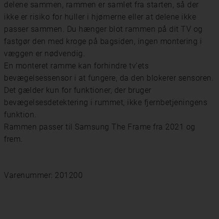
delene sammen, rammen er samlet fra starten, så der
ikke er risiko for huller i hjørnerne eller at delene ikke
passer sammen. Du hænger blot rammen på dit TV og
fastgør den med kroge på bagsiden, ingen montering i
væggen er nødvendig.
En monteret ramme kan forhindre tv'ets
bevægelsessensor i at fungere, da den blokerer sensoren.
Det gælder kun for funktioner, der bruger
bevægelsesdetektering i rummet, ikke fjernbetjeningens
funktion.
Rammen passer til Samsung The Frame fra 2021 og
frem.
Varenummer: 201200