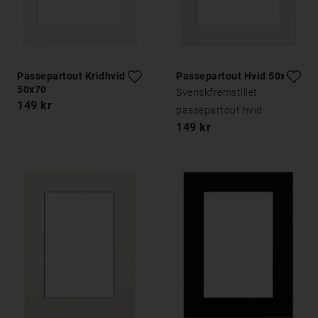
Passepartout Kridhvid
Passepartout Hvid 50x70
50x70
Svenskfremstillet
149 kr
passepartout hvid
149 kr