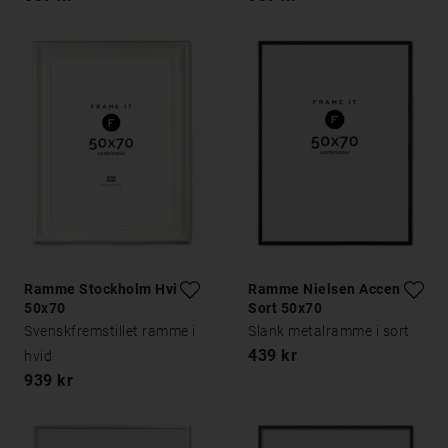
Ramme Stockholm Hvid
Ramme Nielsen Accent
50x70
Sort 50x70
Svenskfremstillet ramme i
Slank metalramme i sort
439 kr
hvid
939 kr