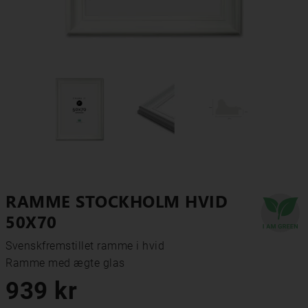
RAMME STOCKHOLM HVID
50X70
Svenskfremstillet ramme i hvid

Ramme med ægte glas
939 kr