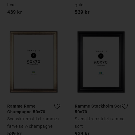
hvid
guld
439 kr
539 kr
Ramme Rome
Ramme Stockholm Sort
Champagne 50x70
50x70
Svenskfremstillet ramme i
Svenskfremstillet ramme i
farve sølv/champagne
sort
539 kr
939 kr