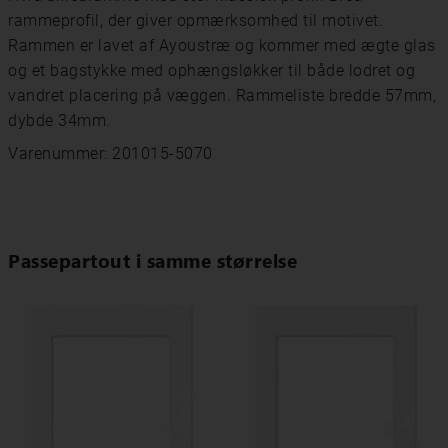
rammeprofil, der giver opmærksomhed til motivet.
Rammen er lavet af Ayoustræ og kommer med ægte glas
og et bagstykke med ophængsløkker til både lodret og
vandret placering på væggen. Rammeliste bredde 57mm,
dybde 34mm.
Varenummer: 201015-5070
Passepartout i samme størrelse