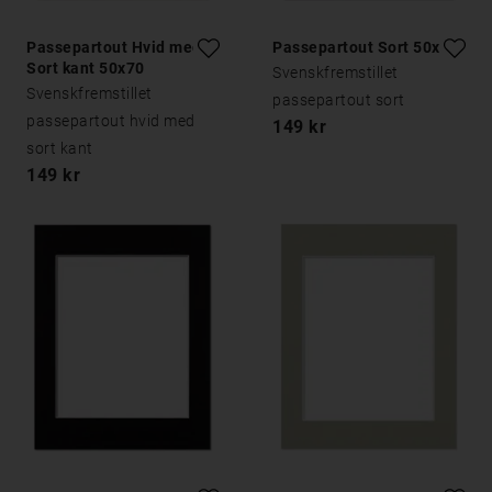
Passepartout Hvid med
Passepartout Sort 50x70
Sort kant 50x70
Svenskfremstillet
Svenskfremstillet
passepartout sort
passepartout hvid med
149 kr
sort kant
149 kr