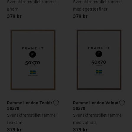
Svenskfremstillet ramme i
Svenskfremstillet ramme
ahorn
med egetræsfiner
379 kr
379 kr
Ramme London Teaktræ
Ramme London Valnød
50x70
50x70
Svenskfremstillet ramme i
Svenskfremstillet ramme
teaktræ
med valnød
379 kr
379 kr