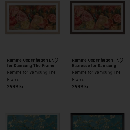
Ramme Copenhagen Eik
Ramme Copenhagen
for Samsung The Frame
Espresso for Samsung
The Frame
Ramme for Samsung The
Ramme for Samsung The
Frame
Frame
2999 kr
2999 kr