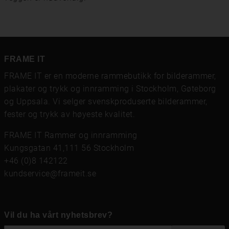
FRAME IT
FRAME IT er en moderne rammebutikk for bilderammer,
plakater og trykk og innramming i Stockholm, Gøteborg
og Uppsala. Vi selger svenskproduserte bilderammer,
fester og trykk av høyeste kvalitet.
FRAME IT Rammer og innramming
Kungsgatan 41,111 56 Stockholm
+46 (0)8 142122
kundservice@frameit.se
Vil du ha vårt nyhetsbrev?