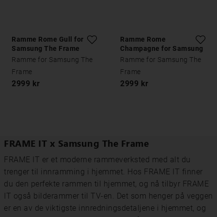
Ramme Rome Gull for
Ramme Rome
Samsung The Frame
Champagne for Samsung
The Frame
Ramme for Samsung The
Ramme for Samsung The
Frame
Frame
2999 kr
2999 kr
FRAME IT x Samsung The Frame
FRAME IT er et moderne rammeverksted med alt du
trenger til innramming i hjemmet. Hos FRAME IT finner
du den perfekte rammen til hjemmet, og nå tilbyr FRAME
IT også bilderammer til TV-en. Det som henger på veggen
er en av de viktigste innredningsdetaljene i hjemmet, og