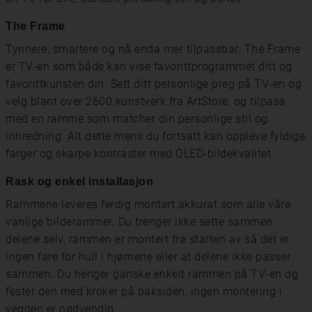
The Frame
Tynnere, smartere og nå enda mer tilpassbar. The Frame
er TV-en som både kan vise favorittprogrammet ditt og
favorittkunsten din. Sett ditt personlige preg på TV-en og
velg blant over 2600 kunstverk fra ArtStore, og tilpass
med en ramme som matcher din personlige stil og
innredning. Alt dette mens du fortsatt kan oppleve fyldige
farger og skarpe kontraster med QLED-bildekvalitet.
Rask og enkel installasjon
Rammene leveres ferdig montert akkurat som alle våre
vanlige bilderammer. Du trenger ikke sette sammen
delene selv, rammen er montert fra starten av så det er
ingen fare for hull i hjørnene eller at delene ikke passer
sammen. Du henger ganske enkelt rammen på TV-en og
fester den med kroker på baksiden, ingen montering i
veggen er nødvendig.