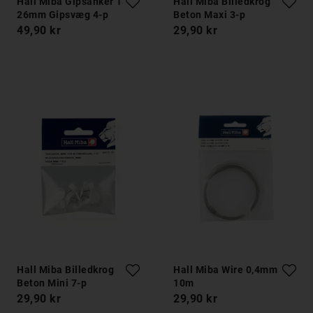
Hall Miba Gipsanker 13-
Hall Miba Billedkrog
26mm Gipsvæg 4-p
Beton Maxi 3-p
49,90 kr
29,90 kr
Hall Miba Billedkrog
Hall Miba Wire 0,4mm
Beton Mini 7-p
10m
29,90 kr
29,90 kr