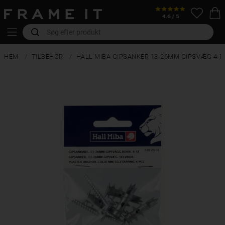
HEM
TILBEHØR
HALL MIBA GIPSANKER 13-26MM GIPSVÆG 4-P