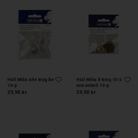
Hall Miba Alle krog Beton
Hall Miba X-krog 10-2 28
10-p
mm enkelt 10-p
29,90 kr
29,90 kr