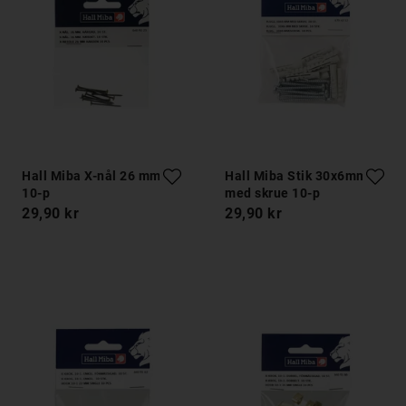
Hall Miba X-nål 26 mm
Hall Miba Stik 30x6mm
10-p
med skrue 10-p
29,90 kr
29,90 kr