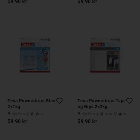
59,90 kr
59,90 kr
Tesa Powerstrips Glas
Tesa Powerstrips Tapet
2x1kg
og Gips 2x2kg
Billedkrog til glas
Billedkrog til tapet/gips
59,90 kr
59,90 kr