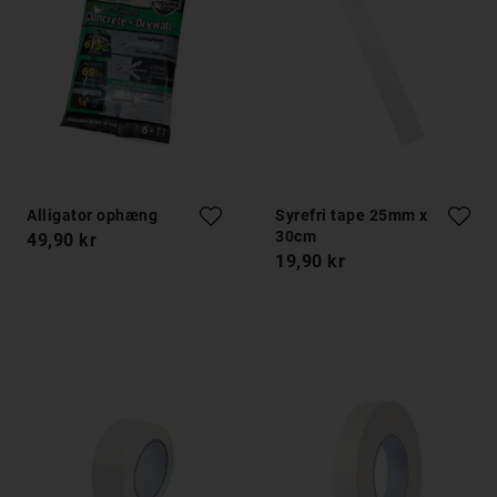
Alligator ophæng
Syrefri tape 25mm x
30cm
49,90 kr
19,90 kr