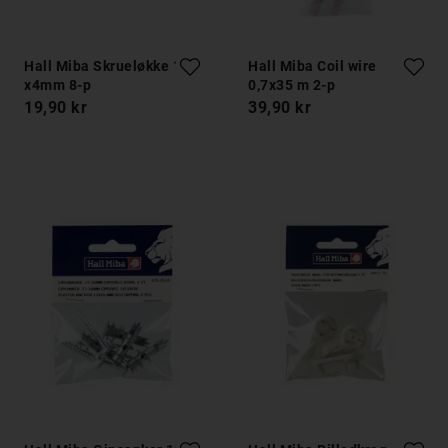
Hall Miba Skrueløkke 12
Hall Miba Coil wire
x4mm 8-p
0,7x35 m 2-p
19,90 kr
39,90 kr