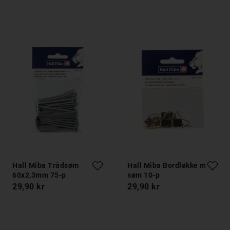
Hall Miba Trådsøm
Hall Miba Bordløkke med
60x2,3mm 75-p
søm 10-p
29,90 kr
29,90 kr