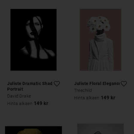
Juliste Dramatic Shadow
Juliste Floral Elegance
Portrait
Treechild
David Drake
149 kr
Hinta alkaen
149 kr
Hinta alkaen