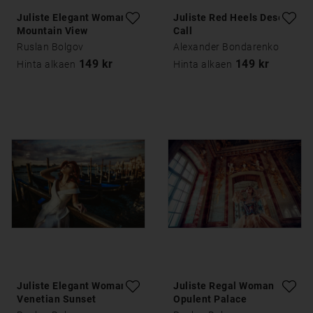
Juliste Elegant Woman
Juliste Red Heels Desert
Mountain View
Call
Ruslan Bolgov
Alexander Bondarenko
149 kr
149 kr
Hinta alkaen
Hinta alkaen
Juliste Elegant Woman
Juliste Regal Woman
Venetian Sunset
Opulent Palace