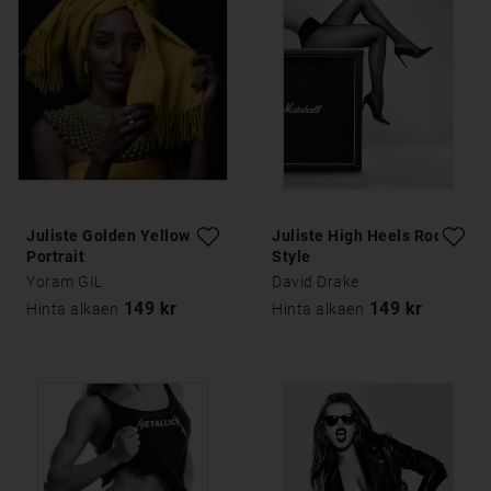
Juliste Golden Yellow
Juliste High Heels Rock
Portrait
Style
Yoram GIL
David Drake
149 kr
149 kr
Hinta alkaen
Hinta alkaen