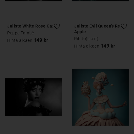
Juliste White Rose Gaze
Juliste Evil Queen's Red
Apple
Peppe Tambè
Rihito(Licht)
149 kr
Hinta alkaen
149 kr
Hinta alkaen