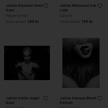
Juliste Dramatic Vintage
Juliste Whimsical Cake
Gaze
Lady
Peppe Tambè
DDiArte
149 kr
149 kr
Hinta alkaen
Hinta alkaen
Juliste Gothic Angel
Juliste Sensual Blonde
Gaze
Portrait