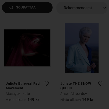
SOUDATTAA
Juliste Ethereal Red
Juliste THE SNOW
Movement
QUEEN
Masayuki Kato
Arsen Alaberdov
149 kr
149 kr
Hinta alkaen
Hinta alkaen