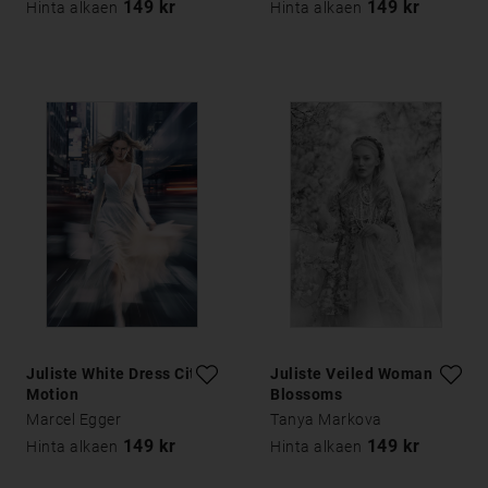
149 kr
149 kr
Hinta alkaen
Hinta alkaen
Juliste White Dress City
Juliste Veiled Woman in
Motion
Blossoms
Marcel Egger
Tanya Markova
149 kr
149 kr
Hinta alkaen
Hinta alkaen