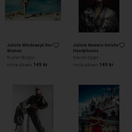
Juliste Windswept Desert
Juliste Modern Geisha
Woman
Headphones
Ruslan Bolgov
Marcel Egger
149 kr
149 kr
Hinta alkaen
Hinta alkaen