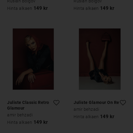
Ruslan Bolgov
Ruslan Bolgov
149 kr
149 kr
Hinta alkaen
Hinta alkaen
Juliste Classic Retro
Juliste Glamour On Red
Glamour
amir behzadi
amir behzadi
149 kr
Hinta alkaen
149 kr
Hinta alkaen