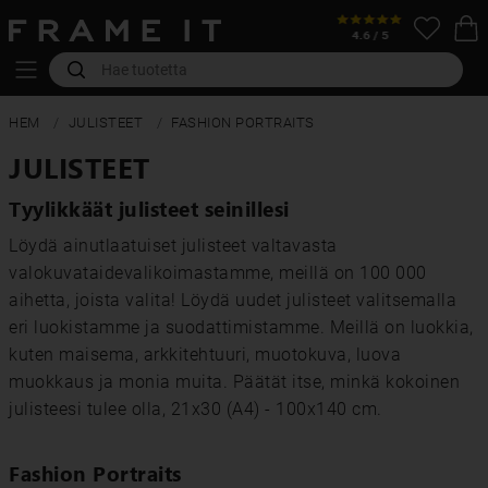
HEM
JULISTEET
FASHION PORTRAITS
JULISTEET
Tyylikkäät julisteet seinillesi
Löydä ainutlaatuiset julisteet valtavasta
valokuvataidevalikoimastamme, meillä on 100 000
aihetta, joista valita! Löydä uudet julisteet valitsemalla
eri luokistamme ja suodattimistamme. Meillä on luokkia,
kuten maisema, arkkitehtuuri, muotokuva, luova
muokkaus ja monia muita. Päätät itse, minkä kokoinen
julisteesi tulee olla, 21x30 (A4) - 100x140 cm.
Fashion Portraits