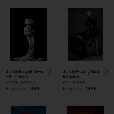
Juliste Elegant Gown
Juliste Flowing Black
with Flowers
Elegance
Marjan Taghipour
amir behzadi
149 kr
149 kr
Hinta alkaen
Hinta alkaen