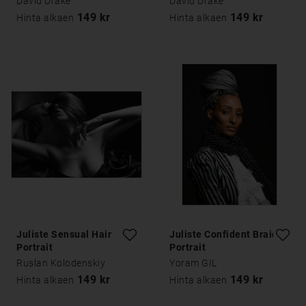
David Drake
David Drake
149 kr
149 kr
Hinta alkaen
Hinta alkaen
Juliste Sensual Hair
Juliste Confident Braided
Portrait
Portrait
Ruslan Kolodenskiy
Yoram GIL
149 kr
149 kr
Hinta alkaen
Hinta alkaen