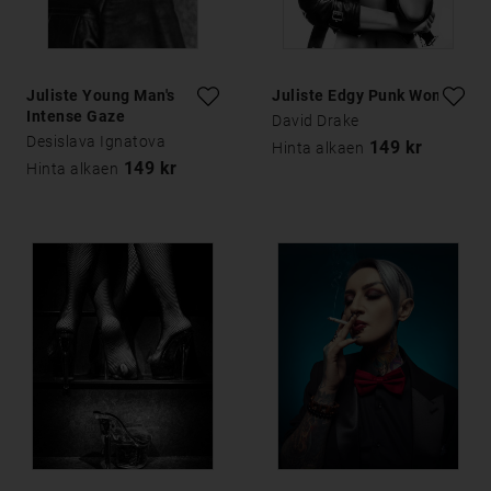
Juliste Young Man's
Juliste Edgy Punk Woman
Intense Gaze
David Drake
Desislava Ignatova
149 kr
Hinta alkaen
149 kr
Hinta alkaen