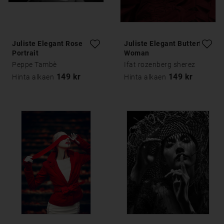
Juliste Elegant Rose
Juliste Elegant Butterfly
Portrait
Woman
Peppe Tambè
Ifat rozenberg sherez
149 kr
149 kr
Hinta alkaen
Hinta alkaen