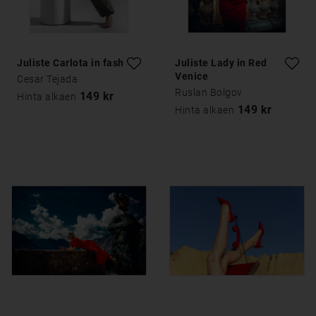
Juliste Carlota in fashion
Juliste Lady in Red
Venice
Cesar Tejada
Ruslan Bolgov
149 kr
Hinta alkaen
149 kr
Hinta alkaen