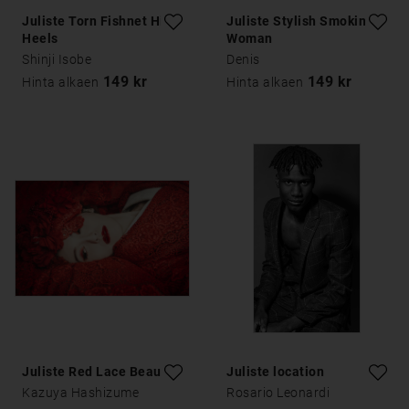
Juliste Torn Fishnet High
Juliste Stylish Smoking
Heels
Woman
Shinji Isobe
Denis
149 kr
149 kr
Hinta alkaen
Hinta alkaen
Juliste Red Lace Beauty
Juliste location
Kazuya Hashizume
Rosario Leonardi