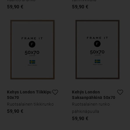
59,90 €
59,90 €
Kehys London Tiikkipuu
Kehýs London
50x70
Saksanpähkinä 50x70
Ruotsalainen tiikkirunko
Ruotsalainen runko
59,90 €
pähkinäpuulla
59,90 €