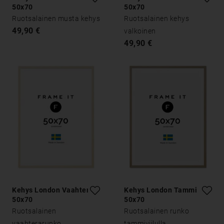
50x70
50x70
Ruotsalainen musta kehys
Ruotsalainen kehys
49,90 €
valkoinen
49,90 €
Kehys London Vaahtera
Kehys London Tammi
50x70
50x70
Ruotsalainen
Ruotsalainen runko
vaahterarunko
tammiviilulla