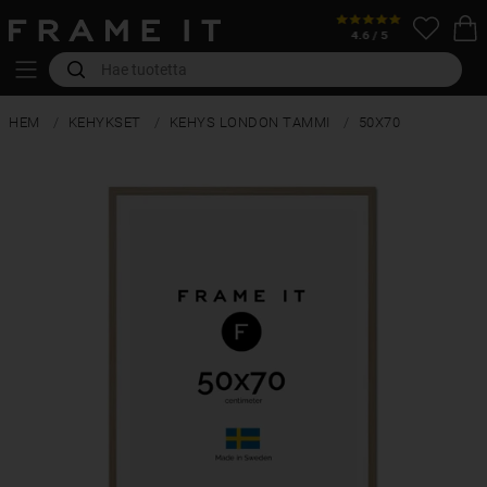
HEM
KEHYKSET
KEHYS LONDON TAMMI
50X70