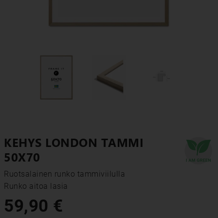
KEHYS LONDON TAMMI
50X70
Ruotsalainen runko tammiviilulla

Runko aitoa lasia
59,90 €