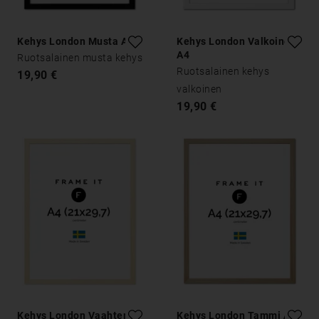
Kehys London Musta A4
Kehys London Valkoinen
A4
Ruotsalainen musta kehys
Ruotsalainen kehys
19,90 €
valkoinen
19,90 €
Kehys London Vaahtera
Kehys London Tammi A4