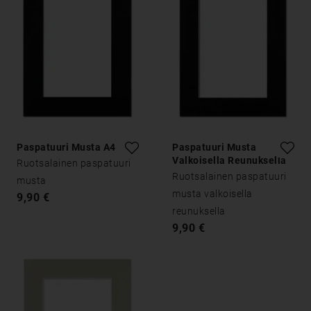
Paspatuuri Musta A4
Paspatuuri Musta
Valkoisella Reunuksella
Ruotsalainen paspatuuri
A4
Ruotsalainen paspatuuri
musta
musta valkoisella
9,90 €
reunuksella
9,90 €