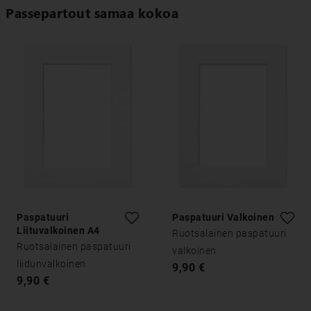
Passepartout samaa kokoa
Paspatuuri
Paspatuuri Valkoinen A4
Liituvalkoinen A4
Ruotsalainen paspatuuri
Ruotsalainen paspatuuri
valkoinen
liidunvalkoinen
9,90 €
9,90 €