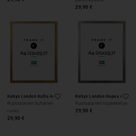
29,90 €
Kehys London Kulta A4
Kehys London Hopea A4
Ruotsalainen kultainen
Ruotsalainen hopeakehys
29,90 €
runko
29,90 €