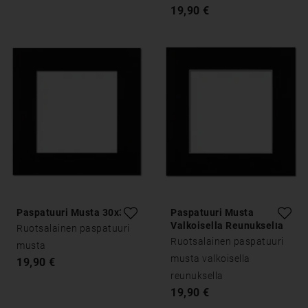
19,90 €
Paspatuuri Musta 30x30
Paspatuuri Musta
Valkoisella Reunuksella
Ruotsalainen paspatuuri
30x30
Ruotsalainen paspatuuri
musta
musta valkoisella
19,90 €
reunuksella
19,90 €