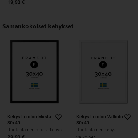
19,90 €
Samankokoiset kehykset
Kehys London Musta
Kehys London Valkoinen
30x40
30x40
Ruotsalainen musta kehys
Ruotsalainen kehys
29,90 €
valkoinen