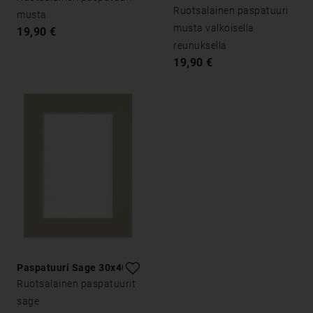
30x40
Ruotsalainen paspatuuri
musta
musta valkoisella
19,90 €
reunuksella
19,90 €
Paspatuuri Sage 30x40
Ruotsalainen paspatuurit
sage