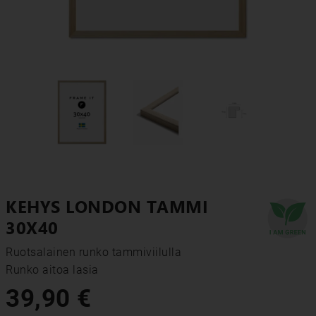
KEHYS LONDON TAMMI
30X40
Ruotsalainen runko tammiviilulla

Runko aitoa lasia
39,90 €