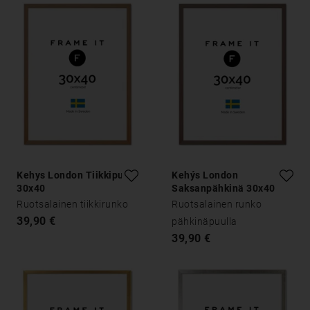
Kehys London Tiikkipuu
Kehýs London
30x40
Saksanpähkinä 30x40
Ruotsalainen tiikkirunko
Ruotsalainen runko
39,90 €
pähkinäpuulla
39,90 €