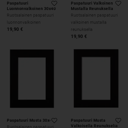
Paspatuuri
Paspatuuri Valkoinen
Luonnonvalkoinen 30x40
Mustalla Reunuksella
30x40
Ruotsalainen paspatuuri
Ruotsalainen paspatuuri
luonnonvalkoinen
valkoinen mustalla
19,90 €
reunuksella
19,90 €
Paspatuuri Musta 30x40
Paspatuuri Musta
Valkoisella Reunuksella
Ruotsalainen paspatuuri