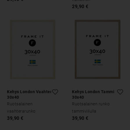
29,90 €
Kehys London Vaahtera
Kehys London Tammi
30x40
30x40
Ruotsalainen
Ruotsalainen runko
vaahterarunko
tammiviilulla
39,90 €
39,90 €