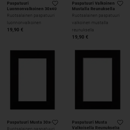
Paspatuuri
Paspatuuri Valkoinen
Luonnonvalkoinen 30x40
Mustalla Reunuksella
30x40
Ruotsalainen paspatuuri
Ruotsalainen paspatuuri
luonnonvalkoinen
valkoinen mustalla
19,90 €
reunuksella
19,90 €
Paspatuuri Musta 30x40
Paspatuuri Musta
Valkoisella Reunuksella
Ruotsalainen paspatuuri