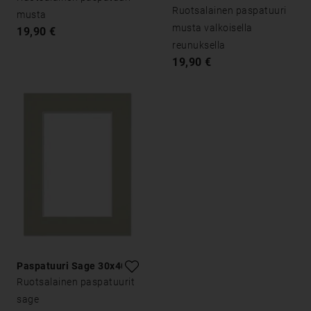
30x40
Ruotsalainen paspatuuri
musta
musta valkoisella
19,90 €
reunuksella
19,90 €
Paspatuuri Sage 30x40
Ruotsalainen paspatuurit
sage