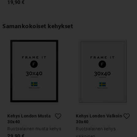
19,90 €
Samankokoiset kehykset
Kehys London Musta
Kehys London Valkoinen
30x40
30x40
Ruotsalainen musta kehys
Ruotsalainen kehys
29,90 €
valkoinen