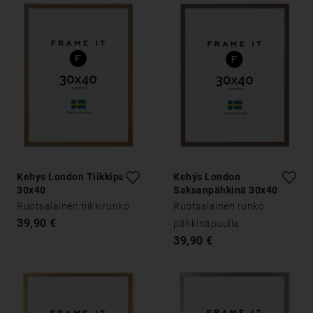
Kehys London Tiikkipuu
Kehýs London
30x40
Saksanpähkinä 30x40
Ruotsalainen tiikkirunko
Ruotsalainen runko
39,90 €
pähkinäpuulla
39,90 €