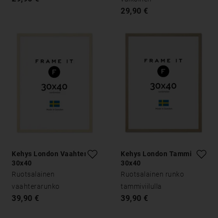
29,90 €
Kehys London Vaahtera
Kehys London Tammi
30x40
30x40
Ruotsalainen
Ruotsalainen runko
vaahterarunko
tammiviilulla
39,90 €
39,90 €