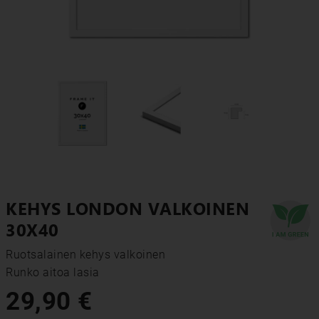
KEHYS LONDON VALKOINEN
30X40
Ruotsalainen kehys valkoinen

Runko aitoa lasia
29,90 €