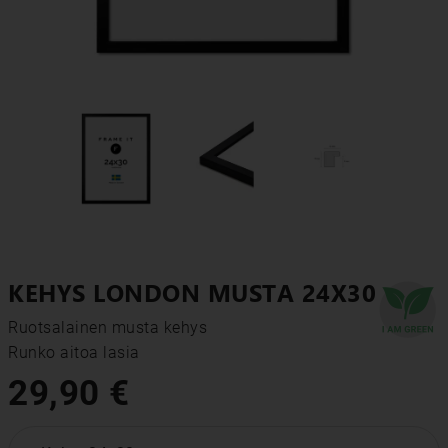
KEHYS LONDON MUSTA 24X30
Ruotsalainen musta kehys

Runko aitoa lasia
29,90 €