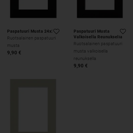
Paspatuuri Musta 24x30
Paspatuuri Musta
Valkoisella Reunuksella
Ruotsalainen paspatuuri
24x30
Ruotsalainen paspatuuri
musta
musta valkoisella
9,90 €
reunuksella
9,90 €