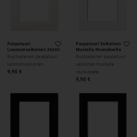
Paspatuuri
Paspatuuri Valkoinen
Luonnonvalkoinen 24x30
Mustalla Reunuksella
24x30
Ruotsalainen paspatuuri
Ruotsalainen paspatuuri
luonnonvalkoinen
valkoinen mustalla
9,90 €
reunuksella
9,90 €