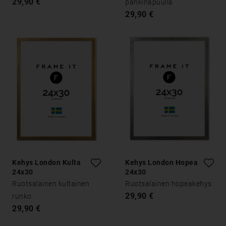
29,90 €
pähkinäpuulla
29,90 €
Kehys London Kulta
Kehys London Hopea
24x30
24x30
Ruotsalainen kultainen
Ruotsalainen hopeakehys
29,90 €
runko
29,90 €