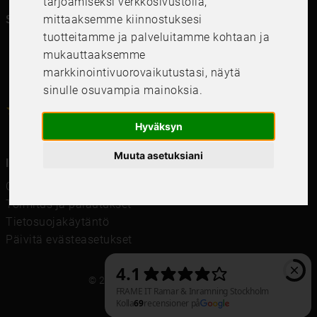
tarjoamiseksi verkkosivustolla
,
mittaaksemme kiinnostuksesi
Seuraa meitä kanavillasi
tuotteitamme ja palveluitamme kohtaan ja
mukauttaaksemme
markkinointivuorovaikutustasi
,
näytä
sinulle osuvampia mainoksia
.
4.6
4.6
/
5
1000
+
Recensioner
Hyväksyn
Muuta asetuksiani
Information
Ostoehdot
Toimitus ja palautukset
Tietosuojakäytäntö
Päivitä evästeasetukset
© 2021 Frame It International