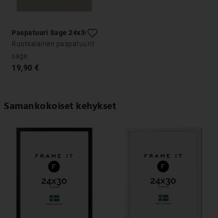
Paspatuuri Sage 24x30
Ruotsalainen paspatuurit
sage
19,90 €
Samankokoiset kehykset