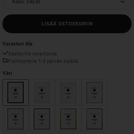
Koko: 24x30
LISÄÄ OSTOSKORIIN
Varaston tila
Saatavilla varastossa
Toimitamme 1-3 päivän sisällä
Väri