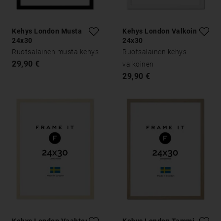
Kehys London Musta
Kehys London Valkoinen
24x30
24x30
Ruotsalainen musta kehys
Ruotsalainen kehys
29,90 €
valkoinen
29,90 €