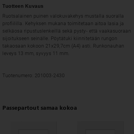
Tuotteen Kuvaus
Ruotsalainen puinen valokuvakehys mustalla suoralla
profiililla. Kehyksen mukana toimitetaan aitoa lasia ja
selkäosa ripustuslenkeillä sekä pysty- että vaakasuoraan
sijoitukseen seinälle. Pöytätuki kiinnitetään rungon
takaosaan kokoon 21x29,7cm (A4) asti. Runkonauhan
leveys 13 mm, syvyys 11 mm.
Tuotenumero: 201003-2430
Passepartout samaa kokoa