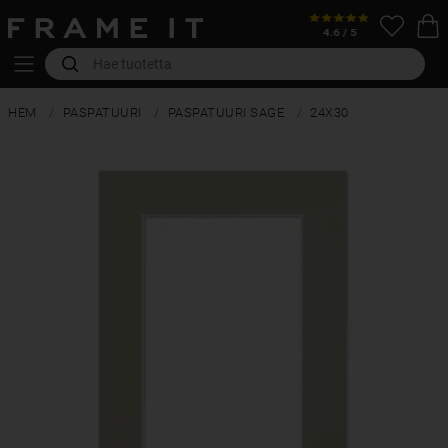
HEM
PASPATUURI
PASPATUURI SAGE
24X30