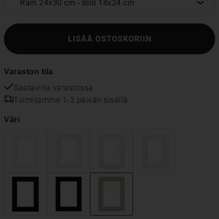
Ram 24x30 cm
-
Bild 18x24 cm
LISÄÄ OSTOSKORIIN
Varaston tila
Saatavilla varastossa
Toimitamme 1-3 päivän sisällä
Väri