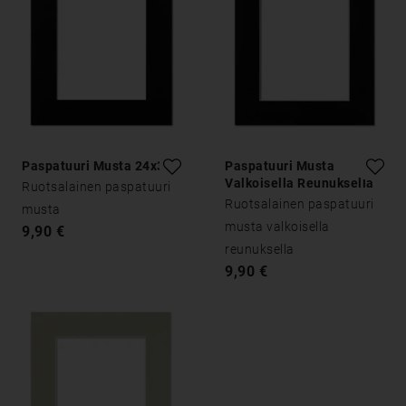
Paspatuuri Musta 24x30
Paspatuuri Musta
Valkoisella Reunuksella
Ruotsalainen paspatuuri
24x30
Ruotsalainen paspatuuri
musta
musta valkoisella
9,90 €
reunuksella
9,90 €