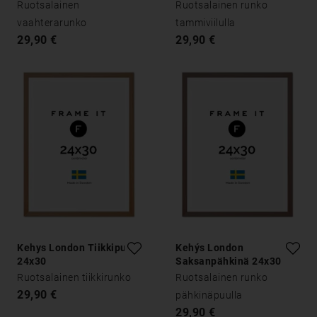
Ruotsalainen
Ruotsalainen runko
vaahterarunko
tammiviilulla
29,90 €
29,90 €
Kehys London Tiikkipuu
Kehýs London
24x30
Saksanpähkinä 24x30
Ruotsalainen tiikkirunko
Ruotsalainen runko
29,90 €
pähkinäpuulla
29,90 €