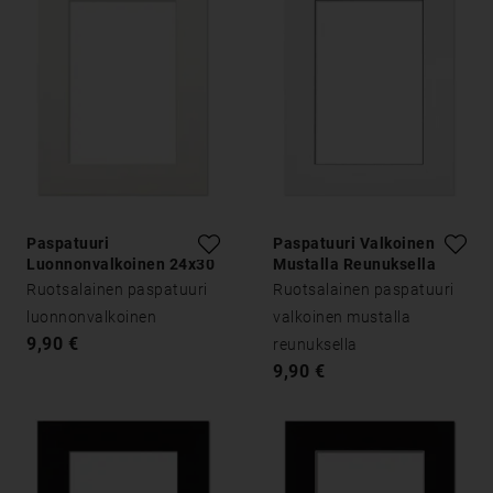
Paspatuuri
Paspatuuri Valkoinen
Luonnonvalkoinen 24x30
Mustalla Reunuksella
24x30
Ruotsalainen paspatuuri
Ruotsalainen paspatuuri
luonnonvalkoinen
valkoinen mustalla
9,90 €
reunuksella
9,90 €