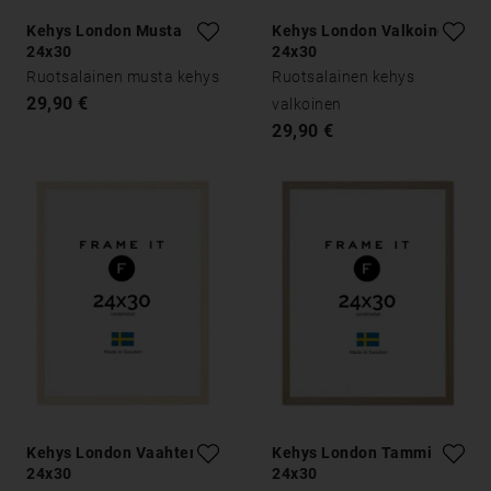
Kehys London Musta
Kehys London Valkoinen
24x30
24x30
Ruotsalainen musta kehys
Ruotsalainen kehys
29,90 €
valkoinen
29,90 €
Kehys London Vaahtera
Kehys London Tammi
24x30
24x30