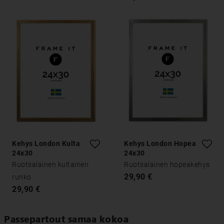
Kehys London Kulta
Kehys London Hopea
24x30
24x30
Ruotsalainen kultainen
Ruotsalainen hopeakehys
29,90 €
runko
29,90 €
Passepartout samaa kokoa