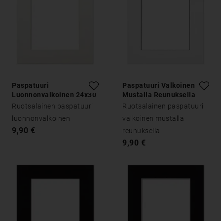
Paspatuuri
Paspatuuri Valkoinen
Luonnonvalkoinen 24x30
Mustalla Reunuksella
24x30
Ruotsalainen paspatuuri
Ruotsalainen paspatuuri
luonnonvalkoinen
valkoinen mustalla
9,90 €
reunuksella
9,90 €