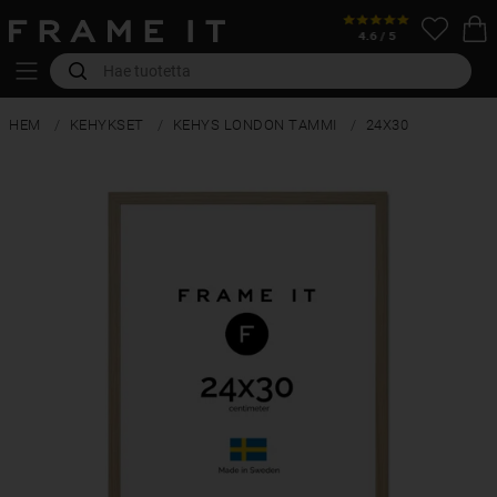
HEM
KEHYKSET
KEHYS LONDON TAMMI
24X30