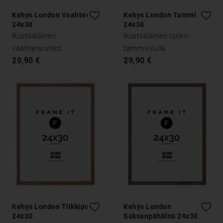
Kehys London Vaahtera
Kehys London Tammi
24x30
24x30
Ruotsalainen
Ruotsalainen runko
vaahterarunko
tammiviilulla
29,90 €
29,90 €
Kehys London Tiikkipuu
Kehýs London
24x30
Saksanpähkinä 24x30