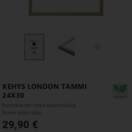
KEHYS LONDON TAMMI
24X30
Ruotsalainen runko tammiviilulla

Runko aitoa lasia
29,90 €