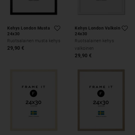
Kehys London Musta
Kehys London Valkoinen
24x30
24x30
Ruotsalainen musta kehys
Ruotsalainen kehys
29,90 €
valkoinen
29,90 €