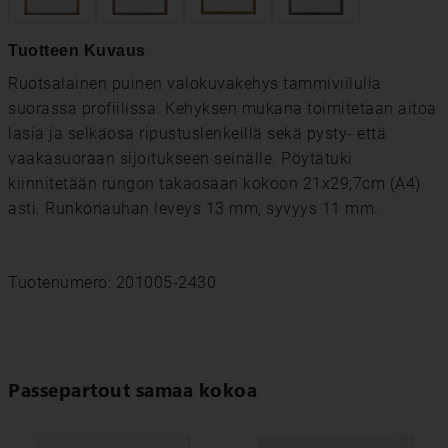
Tuotteen Kuvaus
Ruotsalainen puinen valokuvakehys tammiviilulla
suorassa profiilissa. Kehyksen mukana toimitetaan aitoa
lasia ja selkäosa ripustuslenkeillä sekä pysty- että
vaakasuoraan sijoitukseen seinälle. Pöytätuki
kiinnitetään rungon takaosaan kokoon 21x29,7cm (A4)
asti. Runkonauhan leveys 13 mm, syvyys 11 mm.
Tuotenumero: 201005-2430
Passepartout samaa kokoa