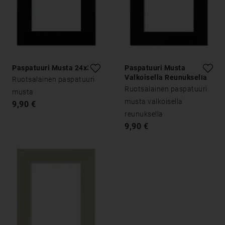
Paspatuuri Musta 24x30
Paspatuuri Musta
Valkoisella Reunuksella
Ruotsalainen paspatuuri
24x30
Ruotsalainen paspatuuri
musta
musta valkoisella
9,90 €
reunuksella
9,90 €