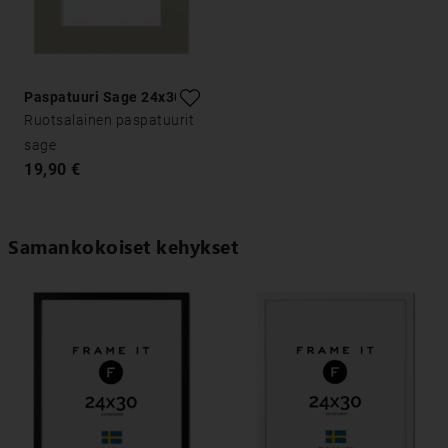
Paspatuuri Sage 24x30
Ruotsalainen paspatuurit
sage
19,90 €
Samankokoiset kehykset