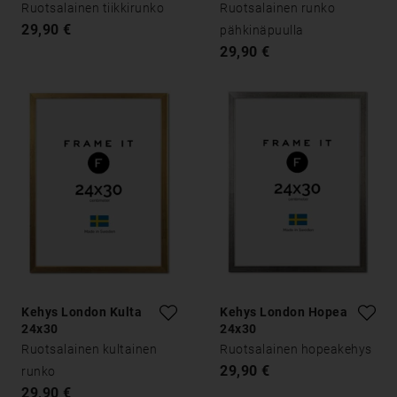
Ruotsalainen tiikkirunko
Ruotsalainen runko
29,90 €
pähkinäpuulla
29,90 €
Kehys London Kulta
Kehys London Hopea
24x30
24x30
Ruotsalainen kultainen
Ruotsalainen hopeakehys
29,90 €
runko
29,90 €