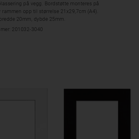
plassering på vegg. Bordstøtte monteres på
 rammen opp til størrelse 21x29,7cm (A4).
bredde 20mm, dybde 25mm.
mmer: 201032-3040