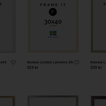
0x40
Ramme London Lønnetre 30x40
Ramme Lo
329 kr
329 kr