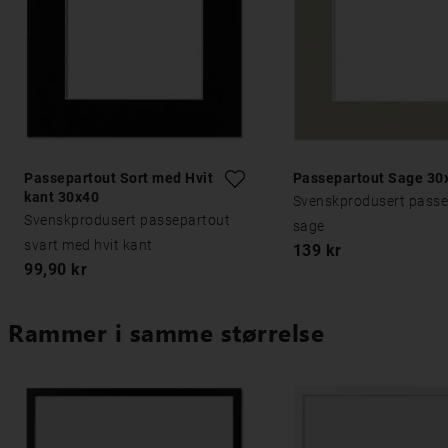
Passepartout Sort med Hvit
Passepartout Sage 30
kant 30x40
Svenskprodusert passe
Svenskprodusert passepartout
sage
svart med hvit kant
139 kr
99,90 kr
Rammer i samme størrelse