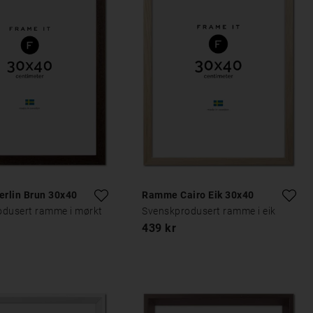
rlin Brun 30x40
Ramme Cairo Eik 30x40
odusert ramme i mørkt
Svenskprodusert ramme i eik
439 kr