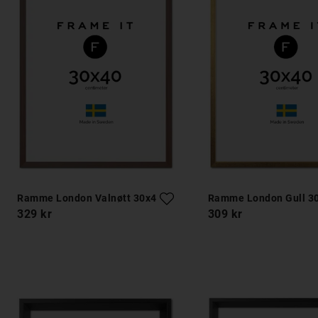
Ramme London Valnøtt 30x40
Ramme London Gull 3
329 kr
309 kr