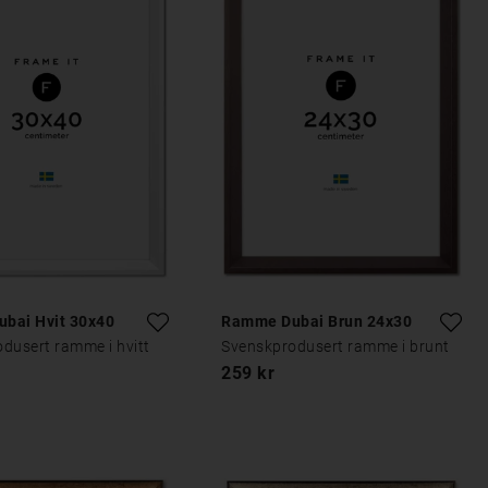
bai Hvit 30x40
Ramme Dubai Brun 24x30
dusert ramme i hvitt
Svenskprodusert ramme i brunt
259 kr