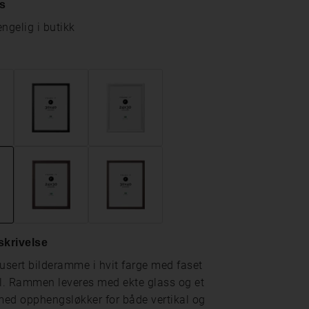
s
engelig i butikk
krivelse
sert bilderamme i hvit farge med faset
. Rammen leveres med ekte glass og et
ed opphengsløkker for både vertikal og