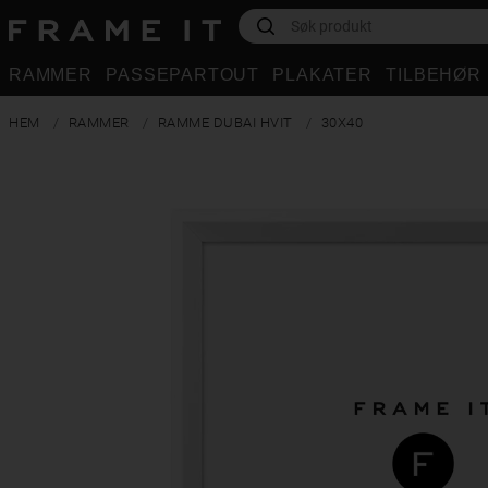
RAMMER
PASSEPARTOUT
PLAKATER
TILBEHØR
HEM
RAMMER
RAMME DUBAI HVIT
30X40