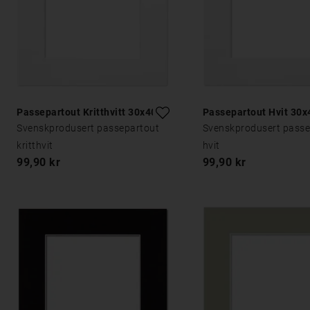
Passepartout Kritthvitt 30x40
Passepartout Hvit 30x
Svenskprodusert passepartout
Svenskprodusert passe
kritthvit
hvit
99,90 kr
99,90 kr