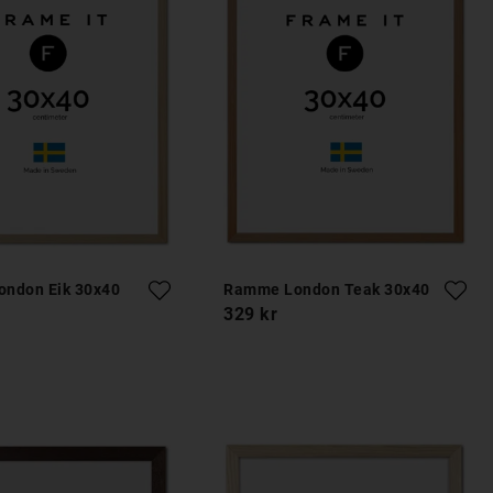
ndon Eik 30x40
Ramme London Teak 30x40
329 kr