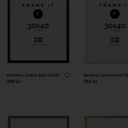
Ramme London Sort 30x40
Ramme London Hvit 3
289 kr
289 kr