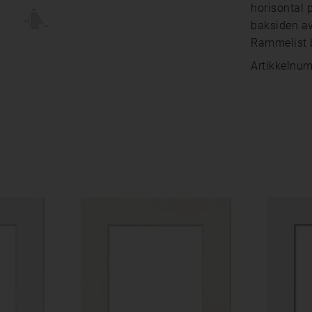
horisontal 
baksiden av
Rammelist 
Artikkelnu