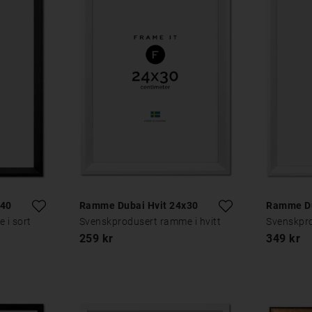
x40
Ramme Dubai Hvit 24x30
Ramme Du
 i sort
Svenskprodusert ramme i hvitt
Svenskpro
259 kr
349 kr