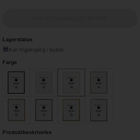
KUN TILGJENGELIG I BUTIKK
Lagerstatus
Kun tilgjengelig i butikk
Farge
Produktbeskrivelse