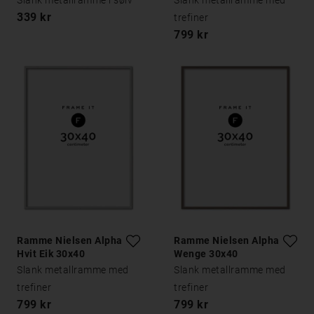
Slank metallramme i sølv
Slank metallramme med
339 kr
trefiner
799 kr
Ramme Nielsen Alpha
Ramme Nielsen Alpha
Hvit Eik 30x40
Wenge 30x40
Slank metallramme med
Slank metallramme med
trefiner
trefiner
799 kr
799 kr