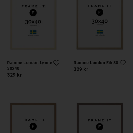
Ramme London Lønnetre
Ramme London Eik 30x40
30x40
329 kr
329 kr