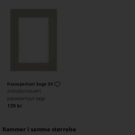
Passepartout Sage 30x40
Svenskprodusert
passepartout sage
139 kr
Rammer i samme størrelse