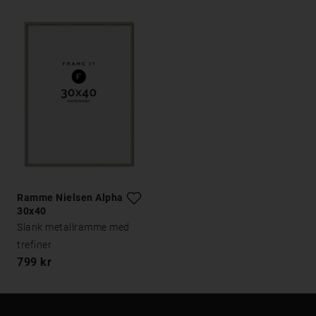
Ramme Nielsen Alpha Eik
30x40
Slank metallramme med
trefiner
799 kr