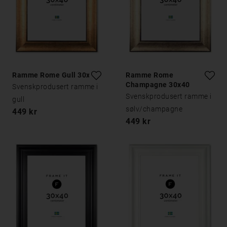
Ramme Rome Gull 30x40
Ramme Rome
Champagne 30x40
Svenskprodusert ramme i
Svenskprodusert ramme i
gull
sølv/champagne
449 kr
449 kr