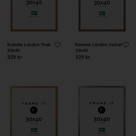
Ramme London Teak
Ramme London Valnøtt
30x40
30x40
329 kr
329 kr