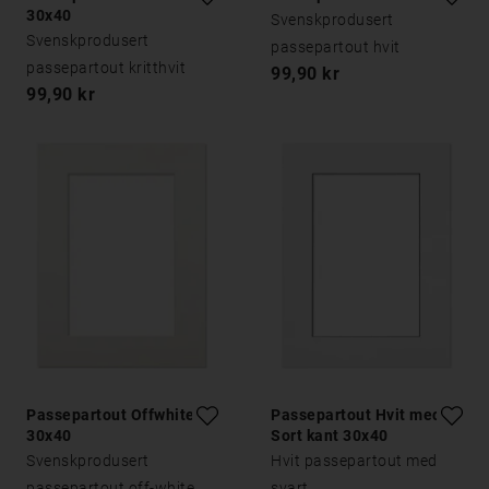
30x40
Svenskprodusert
Svenskprodusert
passepartout hvit
passepartout kritthvit
99,90 kr
99,90 kr
Passepartout Offwhite
Passepartout Hvit med
30x40
Sort kant 30x40
Svenskprodusert
Hvit passepartout med
passepartout off-white
svart