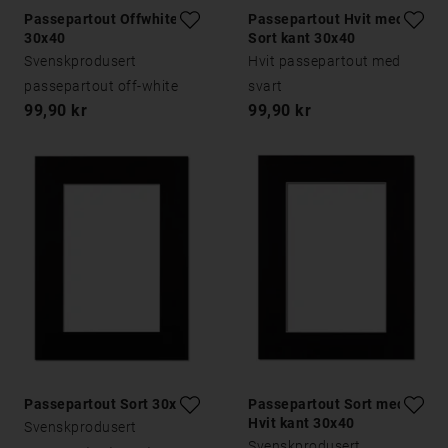
Passepartout Offwhite
Passepartout Hvit med
30x40
Sort kant 30x40
Svenskprodusert
Hvit passepartout med
passepartout off-white
svart
99,90 kr
99,90 kr
Passepartout Sort 30x40
Passepartout Sort med
Hvit kant 30x40
Svenskprodusert
Svenskprodusert