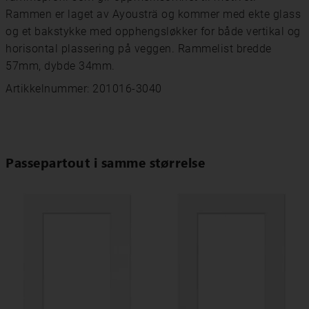
Rammen er laget av Ayousträ og kommer med ekte glass
og et bakstykke med opphengsløkker for både vertikal og
horisontal plassering på veggen. Rammelist bredde
57mm, dybde 34mm.
Artikkelnummer: 201016-3040
Passepartout i samme størrelse