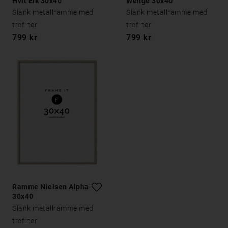
Hvit Eik 30x40
Wenge 30x40
Slank metallramme med
Slank metallramme med
trefiner
trefiner
799 kr
799 kr
Ramme Nielsen Alpha Eik
30x40
Slank metallramme med
trefiner