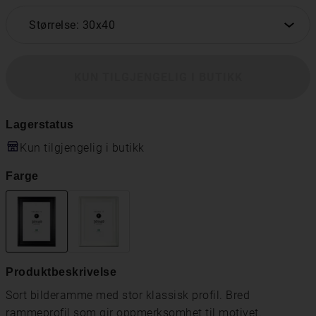
Størrelse: 30x40
KUN TILGJENGELIG I BUTIKK
Lagerstatus
Kun tilgjengelig i butikk
Farge
Produktbeskrivelse
Sort bilderamme med stor klassisk profil. Bred
rammeprofil som gir oppmerksomhet til motivet.