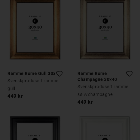
Ramme Rome Gull 30x40
Ramme Rome
Champagne 30x40
Svenskprodusert ramme i
Svenskprodusert ramme i
gull
sølv/champagne
449 kr
449 kr