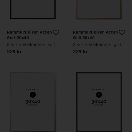
Ramme Nielsen Accent
Ramme Nielsen Accent
Sort 30x40
Gull 30x40
Slank metallramme i sort
Slank metallramme i gull
339 kr
339 kr