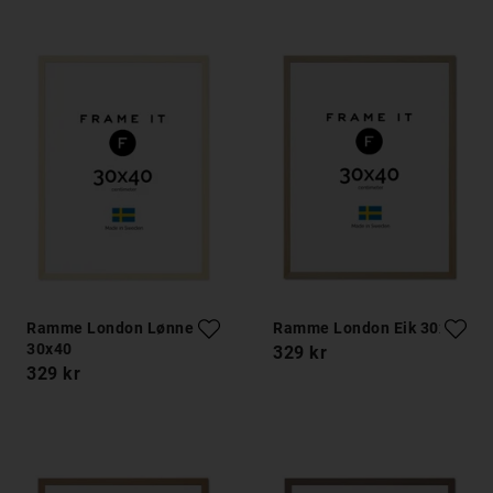
Ramme London Lønnetre
Ramme London Eik 30x40
30x40
329 kr
329 kr