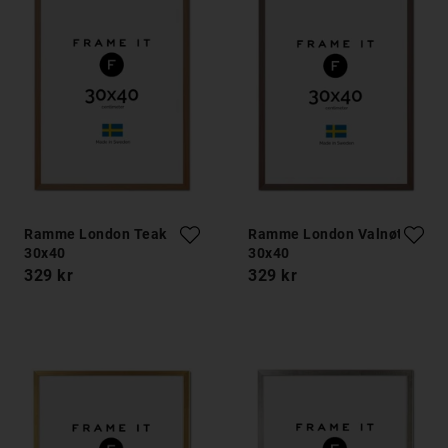
Ramme London Teak
Ramme London Valnøtt
30x40
30x40
329 kr
329 kr