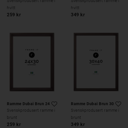
Svenskprodusert ramme i
Svenskprodusert ramme i
hvitt
hvitt
259 kr
349 kr
Ramme Dubai Brun 24x30
Ramme Dubai Brun 30x40
Svenskprodusert ramme i
Svenskprodusert ramme i
brunt
brunt
259 kr
349 kr