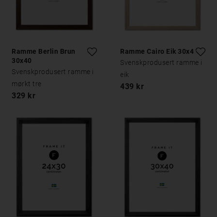
Ramme Berlin Brun
Ramme Cairo Eik 30x40
30x40
Svenskprodusert ramme i
Svenskprodusert ramme i
eik
mørkt tre
439 kr
329 kr