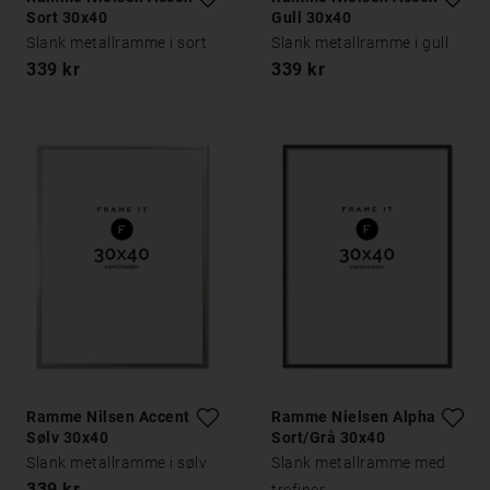
Sort 30x40
Gull 30x40
Slank metallramme i sort
Slank metallramme i gull
339 kr
339 kr
Ramme Nilsen Accent
Ramme Nielsen Alpha
Sølv 30x40
Sort/Grå 30x40
Slank metallramme i sølv
Slank metallramme med
339 kr