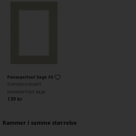
Passepartout Sage 30x40
Svenskprodusert
passepartout sage
139 kr
Rammer i samme størrelse