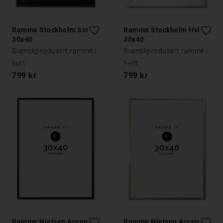
Ramme Stockholm Sort
Ramme Stockholm Hvit
30x40
30x40
Svenskprodusert ramme i
Svenskprodusert ramme i
sort
hvitt
799 kr
799 kr
Ramme Nielsen Accent
Ramme Nielsen Accent