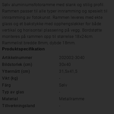
Sølv aluminiumsfotoramme med slank og stilig profil.
Rammen passer til alle typer innramming og spesielt til
innramming av fotokunst. Rammen leveres med ekte
glass og et bakstykke med opphengsløkker for både
vertikal og horisontal plassering på vegg. Bordstøtte
monteres på rammen opp til størrelse 18x24cm.
Rammelist bredde 8mm, dybde 18mm.
Produktspecifikation
Artikkelnummer
202002-3040
Bildstorlek (cm)
30x40
Yttermått (cm)
31,5x41,5
Vikt (kg)
-
Färg
Sølv
Typ av glas
-
Material
Metallramme
Tillverkningsland
-