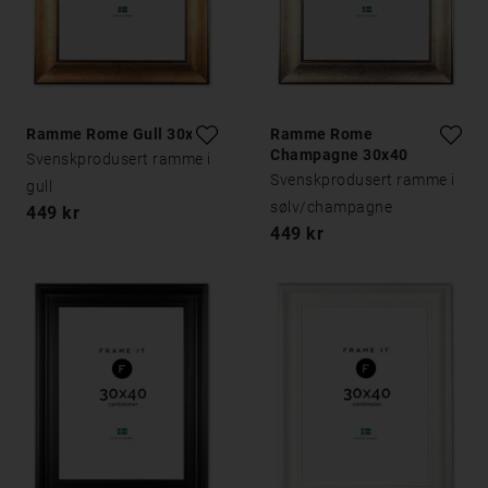
Ramme Rome Gull 30x40
Ramme Rome
Champagne 30x40
Svenskprodusert ramme i
Svenskprodusert ramme i
gull
sølv/champagne
449 kr
449 kr