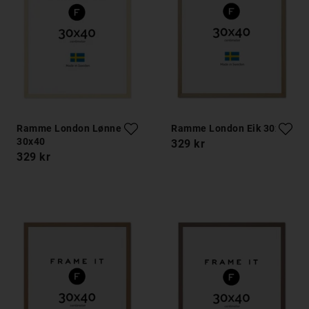
Ramme London Lønnetre
Ramme London Eik 30x40
30x40
329 kr
329 kr