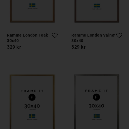
Ramme London Teak
Ramme London Valnøtt
30x40
30x40
329 kr
329 kr