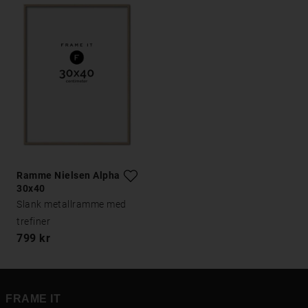
Ramme Nielsen Alpha Eik
30x40
Slank metallramme med
trefiner
799 kr
FRAME IT