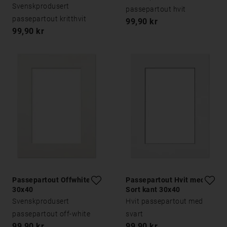
Svenskprodusert
passepartout hvit
passepartout kritthvit
99,90 kr
99,90 kr
Passepartout Offwhite
Passepartout Hvit med
30x40
Sort kant 30x40
Svenskprodusert
Hvit passepartout med
passepartout off-white
svart
99,90 kr
99,90 kr