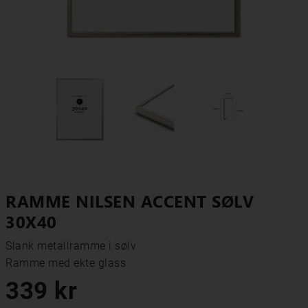
RAMME NILSEN ACCENT SØLV
30X40
Slank metallramme i sølv

Ramme med ekte glass
339 kr