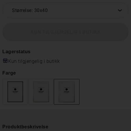
Størrelse: 30x40
KUN TILGJENGELIG I BUTIKK
Lagerstatus
Kun tilgjengelig i butikk
Farge
Produktbeskrivelse