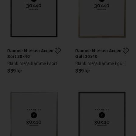
Ramme Nielsen Accent
Ramme Nielsen Accent
Sort 30x40
Gull 30x40
Slank metallramme i sort
Slank metallramme i gull
339 kr
339 kr