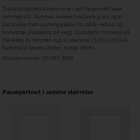
Svenskprodusert bilderamme i sort farge med faset
rammeprofil. Rammen leveres med ekte glass og et
bakstykke med opphengsløkker for både vertikal og
horisontal plassering på vegg. Bordstøtte monteres på
baksiden av rammen opp til størrelse 21x29,7cm (A4).
Rammelist bredde 20mm, dybde 25mm.
Artikkelnummer: 201031-2430
Passepartout i samme størrelse