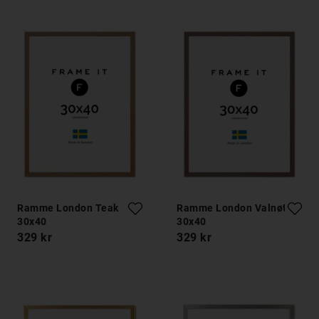
Ramme London Teak
Ramme London Valnøtt
30x40
30x40
329 kr
329 kr