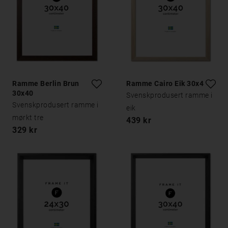
Ramme Berlin Brun
Ramme Cairo Eik 30x40
30x40
Svenskprodusert ramme i
Svenskprodusert ramme i
eik
mørkt tre
439 kr
329 kr