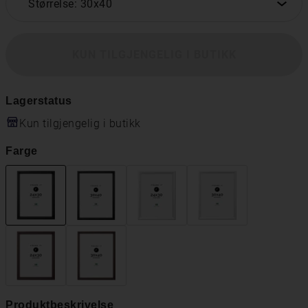
Størrelse: 30x40
KUN TILGJENGELIG I BUTIKK
Lagerstatus
Kun tilgjengelig i butikk
Farge
Produktbeskrivelse