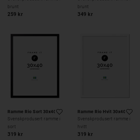
brunt
brunt
259 kr
349 kr
Ramme Rio Sort 30x40
Ramme Rio Hvit 30x40
Svenskprodusert ramme i
Svenskprodusert ramme i
sort
hvitt
319 kr
319 kr