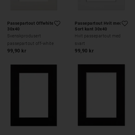
Passepartout Offwhite
Passepartout Hvit med
30x40
Sort kant 30x40
Svenskprodusert
Hvit passepartout med
passepartout off-white
svart
99,90 kr
99,90 kr