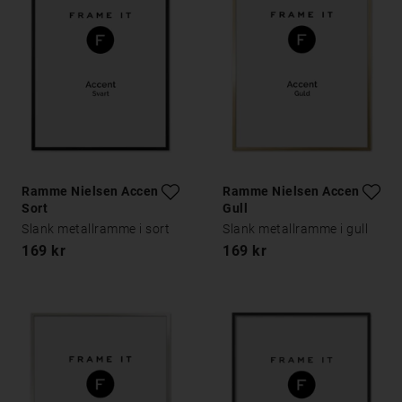
Ramme Nielsen Accent
Ramme Nielsen Accent
Sort
Gull
Slank metallramme i sort
Slank metallramme i gull
169 kr
169 kr