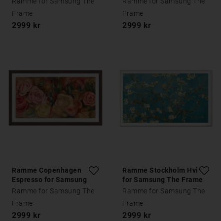
Ramme for Samsung The
Ramme for Samsung The
Frame
Frame
2999 kr
2999 kr
Ramme Copenhagen
Ramme Stockholm Hvit
Espresso for Samsung
for Samsung The Frame
The Frame
Ramme for Samsung The
Ramme for Samsung The
Frame
Frame
2999 kr
2999 kr