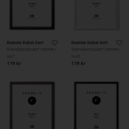
Ramme Dubai Sort
Ramme Dubai Hvit
Svenskprodusert ramme i
Svenskprodusert ramme i
sort
hvitt
119 kr
119 kr