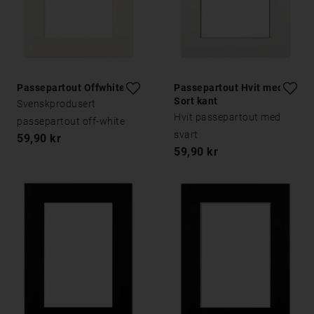
Passepartout Offwhite
Passepartout Hvit med
Sort kant
Svenskprodusert
Hvit passepartout med
passepartout off-white
svart
59,90 kr
59,90 kr