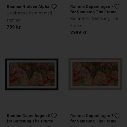
Ramme Nielsen Alpha Eik
Ramme Copenhagen Hvit
for Samsung The Frame
Slank metallramme med
Ramme for Samsung The
trefiner
Frame
799 kr
2999 kr
Ramme Copenhagen Sort
Ramme Copenhagen Eik
for Samsung The Frame
for Samsung The Frame