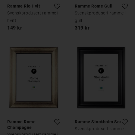
Ramme Rio Hvit
Ramme Rome Gull
Svenskprodusert ramme i
Svenskprodusert ramme i
hvitt
gull
149 kr
319 kr
Ramme Rome
Ramme Stockholm Sort
Champagne
Svenskprodusert ramme i
Svenskprodusert ramme i