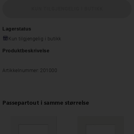
KUN TILGJENGELIG I BUTIKK
Lagerstatus
Kun tilgjengelig i butikk
Produktbeskrivelse
Artikkelnummer: 201000
Passepartout i samme størrelse