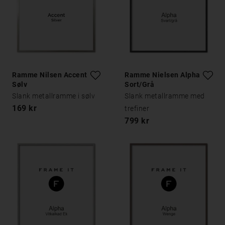
Ramme Nilsen Accent
Ramme Nielsen Alpha
Sølv
Sort/Grå
Slank metallramme i sølv
Slank metallramme med
169 kr
trefiner
799 kr