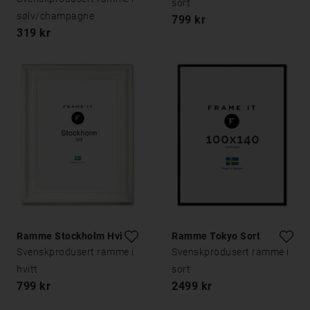
sort
sølv/champagne
799 kr
319 kr
Ramme Stockholm Hvit
Ramme Tokyo Sort
Svenskprodusert ramme i
Svenskprodusert ramme i
hvitt
sort
799 kr
2499 kr