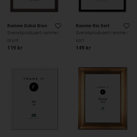
Ramme Dubai Brun
Ramme Rio Sort
Svenskprodusert ramme i
Svenskprodusert ramme i
brunt
sort
119 kr
149 kr