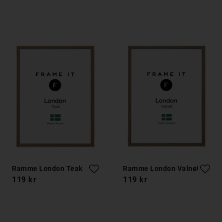
Ramme London Teak
Ramme London Valnøtt
119 kr
119 kr