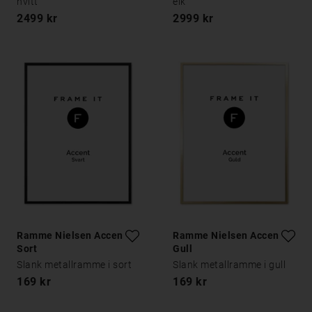
hvitt
eik
2499 kr
2999 kr
Ramme Nielsen Accent
Ramme Nielsen Accent
Sort
Gull
Slank metallramme i sort
Slank metallramme i gull
169 kr
169 kr