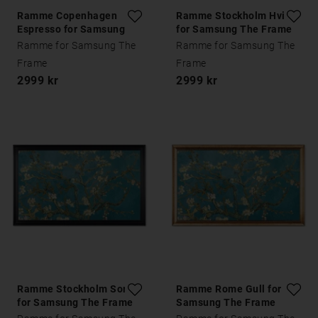
Ramme Copenhagen
Ramme Stockholm Hvit
Espresso for Samsung
for Samsung The Frame
The Frame
Ramme for Samsung The
Ramme for Samsung The
Frame
Frame
2999 kr
2999 kr
Ramme Stockholm Sort
Ramme Rome Gull for
for Samsung The Frame
Samsung The Frame