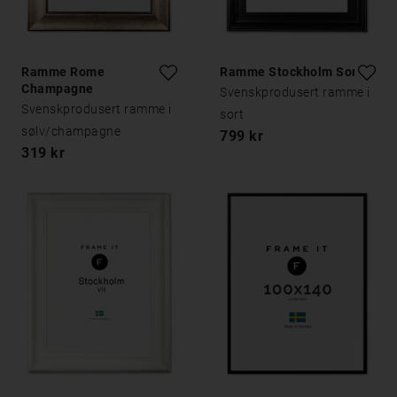
Ramme Rome
Ramme Stockholm Sort
Champagne
Svenskprodusert ramme i
Svenskprodusert ramme i
sort
sølv/champagne
799 kr
319 kr