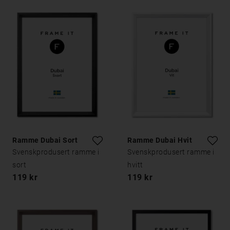
Ramme Dubai Sort
Ramme Dubai Hvit
Svenskprodusert ramme i
Svenskprodusert ramme i
sort
hvitt
119 kr
119 kr