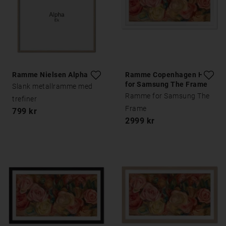
Ramme Nielsen Alpha Eik
Ramme Copenhagen Hvit
for Samsung The Frame
Slank metallramme med
Ramme for Samsung The
trefiner
Frame
799 kr
2999 kr