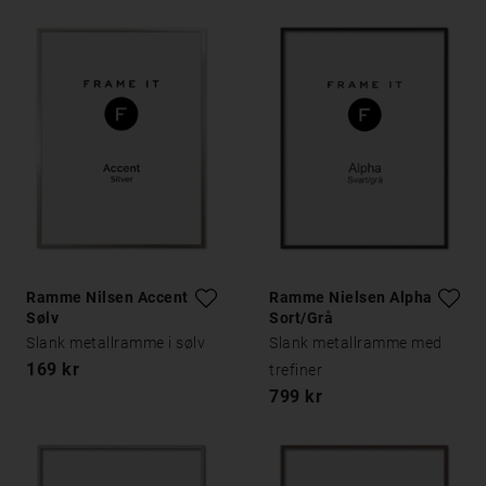
Ramme Nilsen Accent
Ramme Nielsen Alpha
Sølv
Sort/Grå
Slank metallramme i sølv
Slank metallramme med
169 kr
trefiner
799 kr