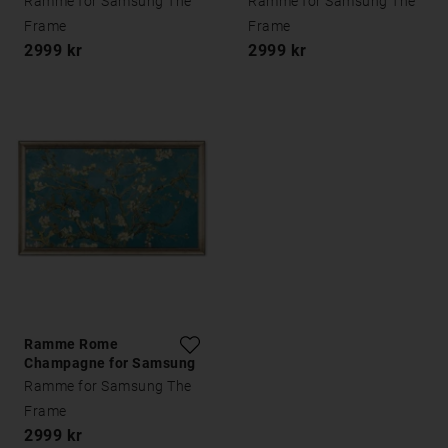
Ramme for Samsung The
Ramme for Samsung The
Frame
Frame
2999 kr
2999 kr
Ramme Rome
Champagne for Samsung
The Frame
Ramme for Samsung The
Frame
2999 kr