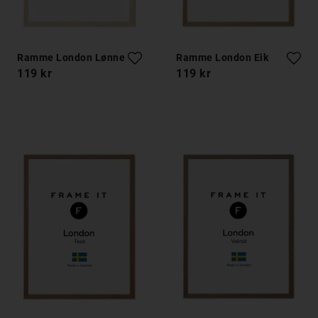
Ramme London Lønnetre
Ramme London Eik
119 kr
119 kr