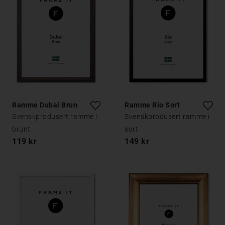
Ramme Dubai Brun
Ramme Rio Sort
Svenskprodusert ramme i
Svenskprodusert ramme i
brunt
sort
119 kr
149 kr