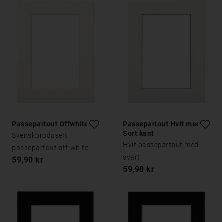
Passepartout Offwhite
Passepartout Hvit med
Sort kant
Svenskprodusert
Hvit passepartout med
passepartout off-white
svart
59,90 kr
59,90 kr