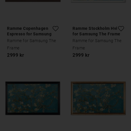
Ramme Copenhagen
Ramme Stockholm Hvit
Espresso for Samsung
for Samsung The Frame
The Frame
Ramme for Samsung The
Ramme for Samsung The
Frame
Frame
2999 kr
2999 kr