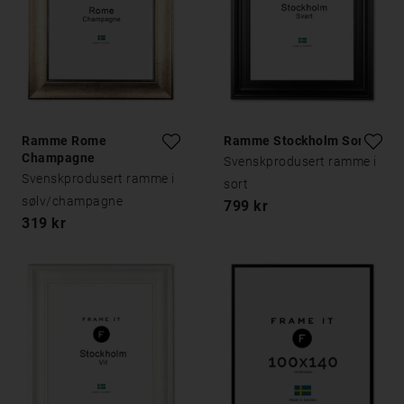
Ramme Rome
Ramme Stockholm Sort
Champagne
Svenskprodusert ramme i
Svenskprodusert ramme i
sort
sølv/champagne
799 kr
319 kr