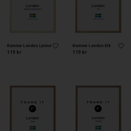
Ramme London Lønnetre
Ramme London Eik
119 kr
119 kr