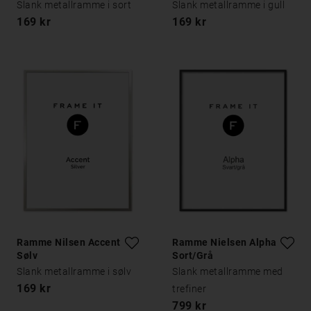
Slank metallramme i sort
Slank metallramme i gull
169 kr
169 kr
Ramme Nilsen Accent
Ramme Nielsen Alpha
Sølv
Sort/Grå
Slank metallramme i sølv
Slank metallramme med
169 kr
trefiner
799 kr