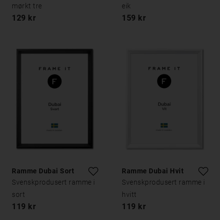
mørkt tre
eik
129 kr
159 kr
Ramme Dubai Sort
Ramme Dubai Hvit
Svenskprodusert ramme i
Svenskprodusert ramme i
sort
hvitt
119 kr
119 kr