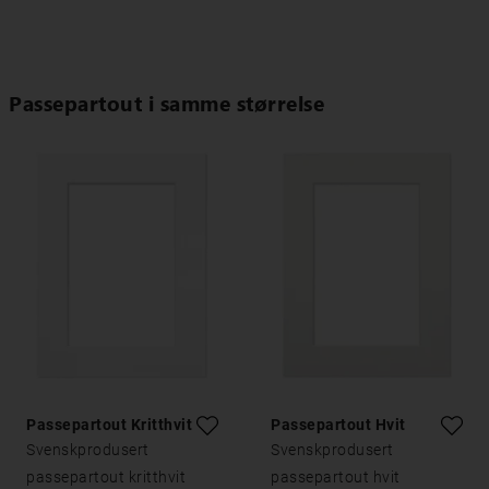
Passepartout i samme størrelse
Passepartout Kritthvitt
Passepartout Hvit
Svenskprodusert
Svenskprodusert
passepartout kritthvit
passepartout hvit