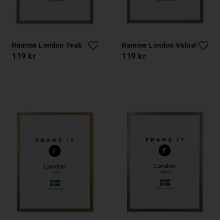
Ramme London Teak
Ramme London Valnøtt
119 kr
119 kr