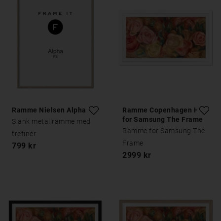
Ramme Nielsen Alpha Eik
Ramme Copenhagen Hvit
for Samsung The Frame
Slank metallramme med
Ramme for Samsung The
trefiner
Frame
799 kr
2999 kr