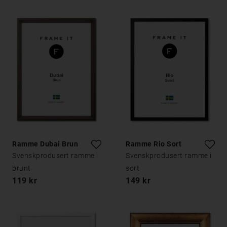
Ramme Dubai Brun
Ramme Rio Sort
Svenskprodusert ramme i
Svenskprodusert ramme i
brunt
sort
119 kr
149 kr