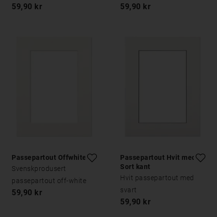
59,90 kr
59,90 kr
Passepartout Offwhite
Passepartout Hvit med
Sort kant
Svenskprodusert
Hvit passepartout med
passepartout off-white
svart
59,90 kr
59,90 kr