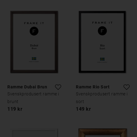
Ramme Dubai Brun
Ramme Rio Sort
Svenskprodusert ramme i
Svenskprodusert ramme i
brunt
sort
119 kr
149 kr