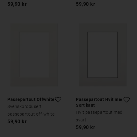
59,90 kr
59,90 kr
Passepartout Offwhite
Passepartout Hvit med
Sort kant
Svenskprodusert
Hvit passepartout med
passepartout off-white
svart
59,90 kr
59,90 kr