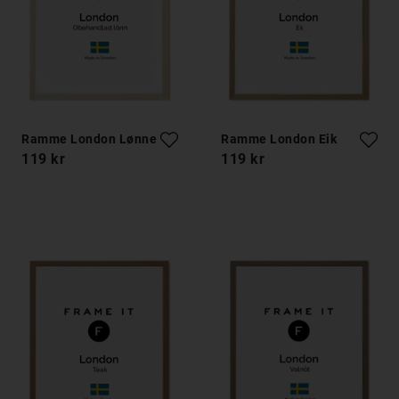
Ramme London Lønnetre
Ramme London Eik
119 kr
119 kr