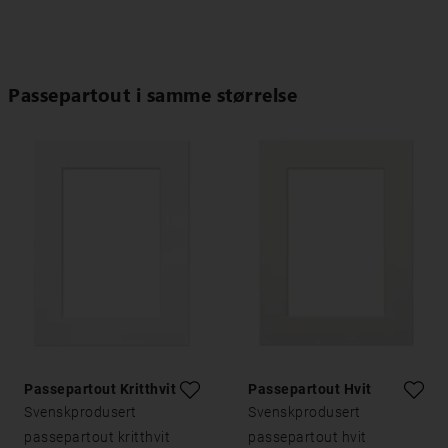
Passepartout i samme størrelse
Passepartout Kritthvitt
Passepartout Hvit
Svenskprodusert
Svenskprodusert
passepartout kritthvit
passepartout hvit