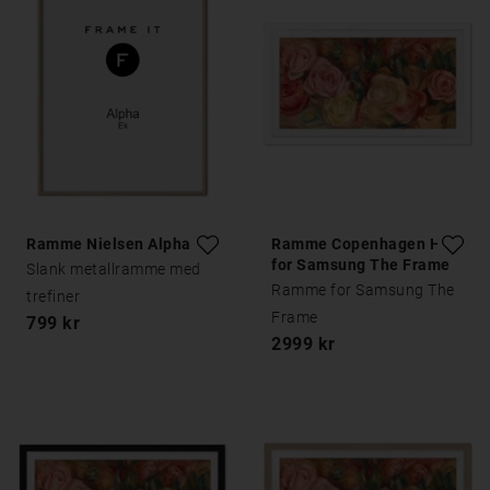
Ramme Nielsen Alpha Eik
Ramme Copenhagen Hvit
for Samsung The Frame
Slank metallramme med
Ramme for Samsung The
trefiner
Frame
799 kr
2999 kr