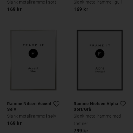
Slank metallramme i sort
Slank metallramme i gull
169 kr
169 kr
Ramme Nilsen Accent
Ramme Nielsen Alpha
Sølv
Sort/Grå
Slank metallramme i sølv
Slank metallramme med
169 kr
trefiner
799 kr