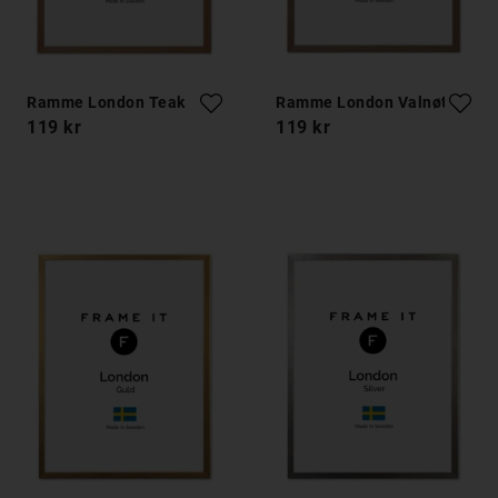
Ramme London Teak
Ramme London Valnøtt
119 kr
119 kr