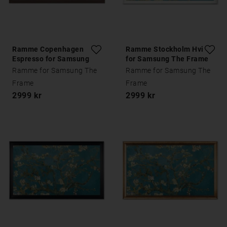
Ramme Copenhagen
Ramme Stockholm Hvit
Espresso for Samsung
for Samsung The Frame
The Frame
Ramme for Samsung The
Ramme for Samsung The
Frame
Frame
2999 kr
2999 kr