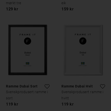
mørkt tre
eik
129 kr
159 kr
Ramme Dubai Sort
Ramme Dubai Hvit
Svenskprodusert ramme i
Svenskprodusert ramme i
sort
hvitt
119 kr
119 kr