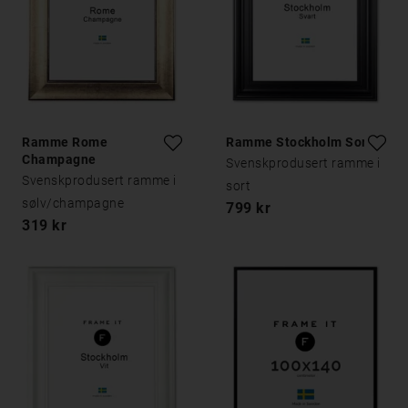
Ramme Rome
Ramme Stockholm Sort
Champagne
Svenskprodusert ramme i
Svenskprodusert ramme i
sort
sølv/champagne
799 kr
319 kr