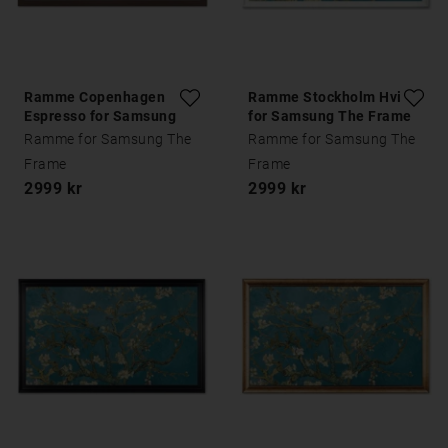
Ramme Copenhagen
Ramme Stockholm Hvit
Espresso for Samsung
for Samsung The Frame
The Frame
Ramme for Samsung The
Ramme for Samsung The
Frame
Frame
2999 kr
2999 kr