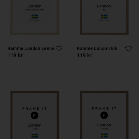
Ramme London Lønnetre
Ramme London Eik
119 kr
119 kr