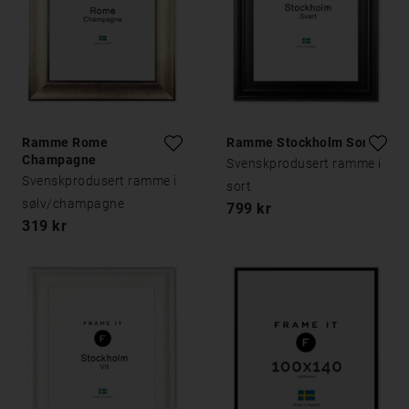
Ramme Rome
Ramme Stockholm Sort
Champagne
Svenskprodusert ramme i
Svenskprodusert ramme i
sort
sølv/champagne
799 kr
319 kr