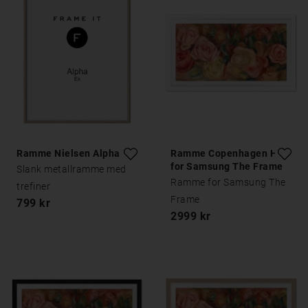
Ramme Nielsen Alpha Eik
Ramme Copenhagen Hvit
for Samsung The Frame
Slank metallramme med
Ramme for Samsung The
trefiner
Frame
799 kr
2999 kr