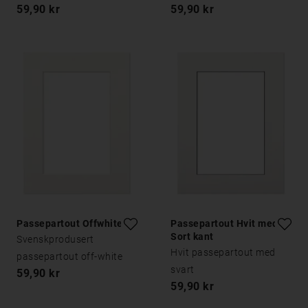
59,90 kr
59,90 kr
Passepartout Offwhite
Passepartout Hvit med
Sort kant
Svenskprodusert
Hvit passepartout med
passepartout off-white
svart
59,90 kr
59,90 kr