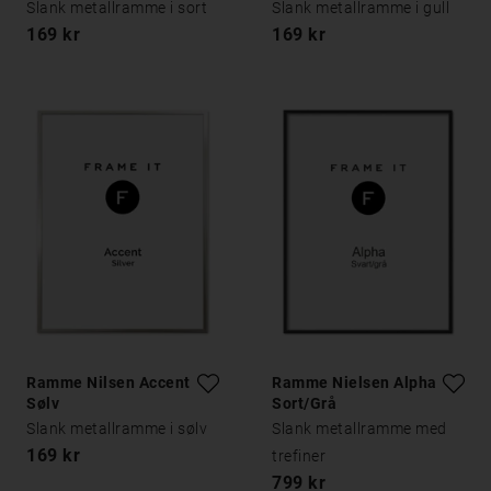
Slank metallramme i sort
Slank metallramme i gull
169 kr
169 kr
Ramme Nilsen Accent
Ramme Nielsen Alpha
Sølv
Sort/Grå
Slank metallramme i sølv
Slank metallramme med
169 kr
trefiner
799 kr