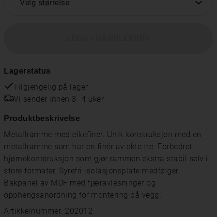
Velg størrelse
LEGG I HANDLEKURV
Lagerstatus
Tilgjengelig på lager
Vi sender innen 3–4 uker
Produktbeskrivelse
Metallramme med eikefiner. Unik konstruksjon med en
metallramme som har en finér av ekte tre. Forbedret
hjørnekonstruksjon som gjør rammen ekstra stabil selv i
store formater. Syrefri isolasjonsplate medfølger.
Bakpanel av MDF med fjæravlesninger og
opphengsanordning for montering på vegg.
Artikkelnummer: 202012