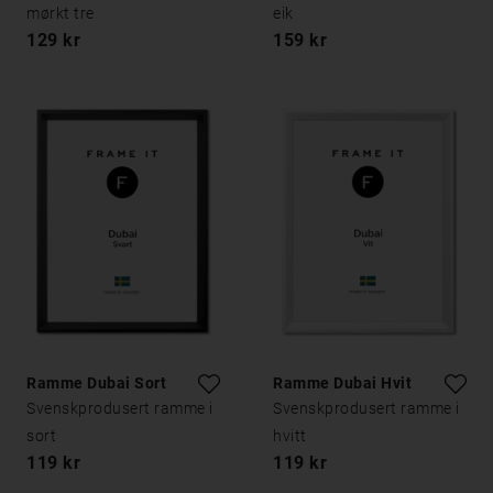
mørkt tre
eik
129 kr
159 kr
Ramme Dubai Sort
Ramme Dubai Hvit
Svenskprodusert ramme i
Svenskprodusert ramme i
sort
hvitt
119 kr
119 kr