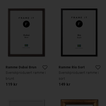
Ramme Dubai Brun
Ramme Rio Sort
Svenskprodusert ramme i
Svenskprodusert ramme i
brunt
sort
119 kr
149 kr