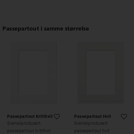
Passepartout i samme størrelse
Passepartout Kritthvitt
Passepartout Hvit
Svenskprodusert
Svenskprodusert
passepartout kritthvit
passepartout hvit