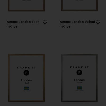
Ramme London Teak
Ramme London Valnøtt
119 kr
119 kr