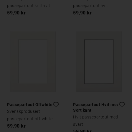
passepartout kritthvit
passepartout hvit
59,90 kr
59,90 kr
Passepartout Offwhite
Passepartout Hvit med
Sort kant
Svenskprodusert
Hvit passepartout med
passepartout off-white
svart
59,90 kr
59,90 kr