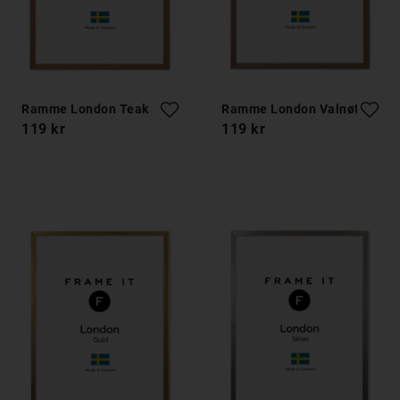
Ramme London Teak
Ramme London Valnøtt
119 kr
119 kr