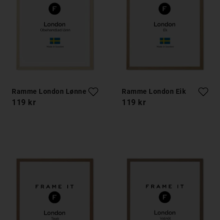
Ramme London Lønnetre
Ramme London Eik
119 kr
119 kr