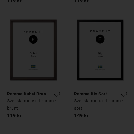
119 kr
119 kr
Ramme Dubai Brun
Ramme Rio Sort
Svenskprodusert ramme i
Svenskprodusert ramme i
brunt
sort
119 kr
149 kr