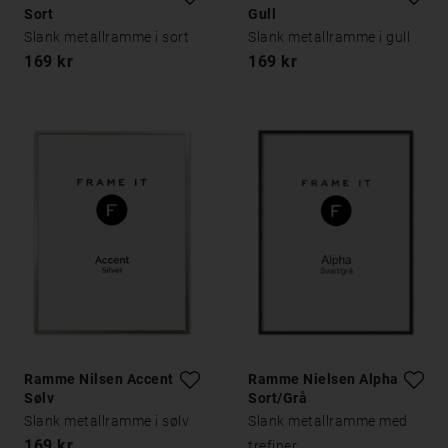
Sort
Gull
Slank metallramme i sort
Slank metallramme i gull
169 kr
169 kr
Ramme Nilsen Accent
Ramme Nielsen Alpha
Sølv
Sort/Grå
Slank metallramme i sølv
Slank metallramme med
169 kr
trefiner