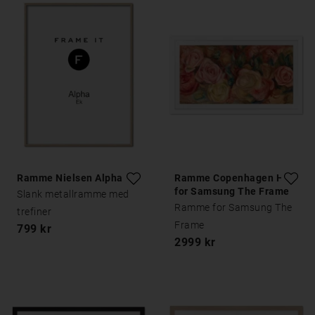
Ramme Nielsen Alpha Eik
Ramme Copenhagen Hvit
for Samsung The Frame
Slank metallramme med
Ramme for Samsung The
trefiner
Frame
799 kr
2999 kr