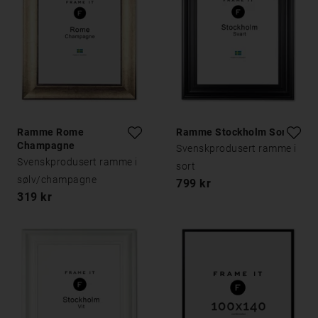
Ramme Rome
Ramme Stockholm Sort
Champagne
Svenskprodusert ramme i
Svenskprodusert ramme i
sort
sølv/champagne
799 kr
319 kr