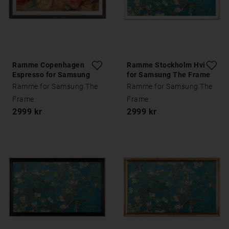
Ramme Copenhagen
Ramme Stockholm Hvit
Espresso for Samsung
for Samsung The Frame
The Frame
Ramme for Samsung The
Ramme for Samsung The
Frame
Frame
2999 kr
2999 kr