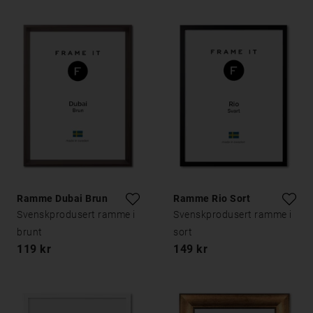
Ramme Dubai Brun
Ramme Rio Sort
Svenskprodusert ramme i
Svenskprodusert ramme i
brunt
sort
119 kr
149 kr