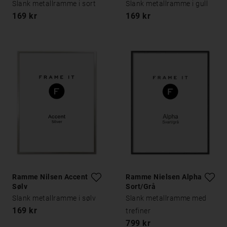
Slank metallramme i sort
Slank metallramme i gull
169 kr
169 kr
Ramme Nilsen Accent
Ramme Nielsen Alpha
Sølv
Sort/Grå
Slank metallramme i sølv
Slank metallramme med
169 kr
trefiner
799 kr