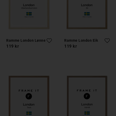
Ramme London Lønnetre
Ramme London Eik
119 kr
119 kr