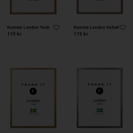
Ramme London Teak
Ramme London Valnøtt
119 kr
119 kr