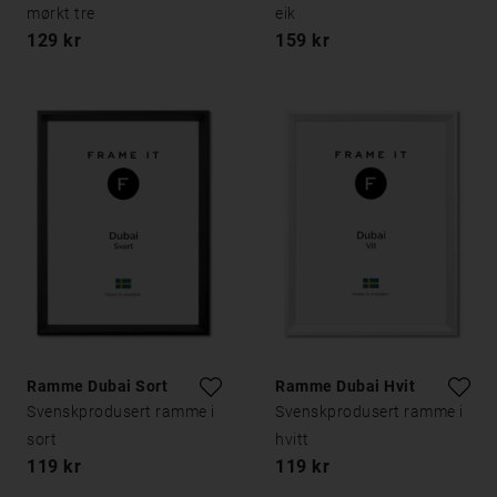
mørkt tre
eik
129 kr
159 kr
Ramme Dubai Sort
Ramme Dubai Hvit
Svenskprodusert ramme i
Svenskprodusert ramme i
sort
hvitt
119 kr
119 kr