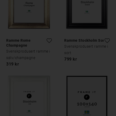
Ramme Rome
Ramme Stockholm Sort
Champagne
Svenskprodusert ramme i
Svenskprodusert ramme i
sort
sølv/champagne
799 kr
319 kr