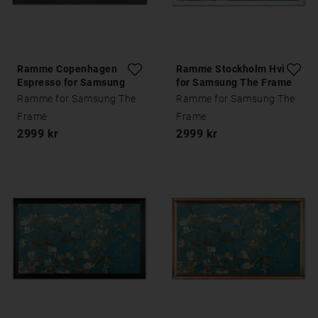
Ramme Copenhagen
Ramme Stockholm Hvit
Espresso for Samsung
for Samsung The Frame
The Frame
Ramme for Samsung The
Ramme for Samsung The
Frame
Frame
2999 kr
2999 kr