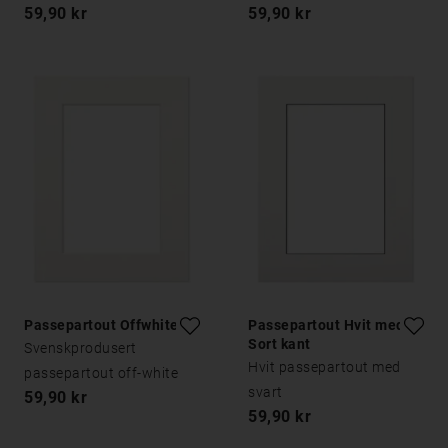
59,90 kr
59,90 kr
Passepartout Offwhite
Passepartout Hvit med
Sort kant
Svenskprodusert
Hvit passepartout med
passepartout off-white
svart
59,90 kr
59,90 kr