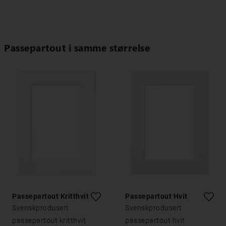
Passepartout i samme størrelse
Passepartout Kritthvitt
Passepartout Hvit
Svenskprodusert
Svenskprodusert
passepartout kritthvit
passepartout hvit