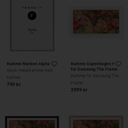
Ramme Nielsen Alpha Eik
Ramme Copenhagen Hvit
for Samsung The Frame
Slank metallramme med
Ramme for Samsung The
trefiner
Frame
799 kr
2999 kr